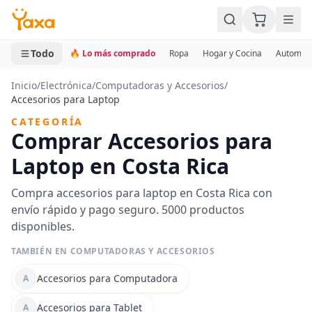
MINI CARRITO
0 productos
Todo
🔥 Lo más comprado
Ropa
Hogar y Cocina
Automotr
Inicio
/
Electrónica
/
Computadoras y Accesorios
/
Accesorios para Laptop
CATEGORÍA
Comprar Accesorios para
Laptop en Costa Rica
Compra accesorios para laptop en Costa Rica con
envío rápido y pago seguro. 5000 productos
disponibles.
TAMBIÉN EN COMPUTADORAS Y ACCESORIOS
Accesorios para Computadora
A
Accesorios para Tablet
A