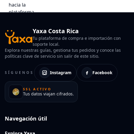
Yaxa Costa Rica
Tu plataforma de compra e importación con
soporte local.
Explora nuestras guías, gestiona tus pedidos y conoce las
políticas clave de servicio sin salir de este sitio.
Instagram
Facebook
SÍGUENOS
SSL ACTIVO
Tus datos viajan cifrados.
Navegación útil
Explora Yaxa