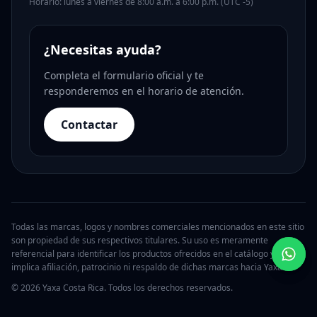
Horario: lunes a viernes de 8:00 a.m. a 6:00 p.m. (UTC -5)
¿Necesitas ayuda?
Completa el formulario oficial y te
responderemos en el horario de atención.
Contactar
Todas las marcas, logos y nombres comerciales mencionados en este sitio
son propiedad de sus respectivos titulares. Su uso es meramente
referencial para identificar los productos ofrecidos en el catálogo y no
implica afiliación, patrocinio ni respaldo de dichas marcas hacia Yaxa.
© 2026 Yaxa Costa Rica. Todos los derechos reservados.