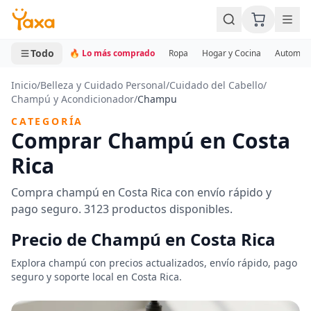
MINI CARRITO
0 productos
Todo
🔥 Lo más comprado
Ropa
Hogar y Cocina
Automotr
Inicio
/
Belleza y Cuidado Personal
/
Cuidado del Cabello
/
Champú y Acondicionador
/
Champu
CATEGORÍA
Comprar Champú en Costa
Rica
Compra champú en Costa Rica con envío rápido y
pago seguro. 3123 productos disponibles.
Precio de Champú en Costa Rica
Explora champú con precios actualizados, envío rápido, pago
seguro y soporte local en Costa Rica.