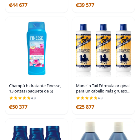
₡44 677
₡39 577
Gel corporal, champú y
acondicionador con
Champú hidratante Finesse,
Mane 'n Tail Fórmula original
13 onzas (paquete de 6)
para un cabello más grueso y
más fuerte, 16 onzas
4.8
4.8
(paquete de 3 champú)
₡50 377
₡25 877