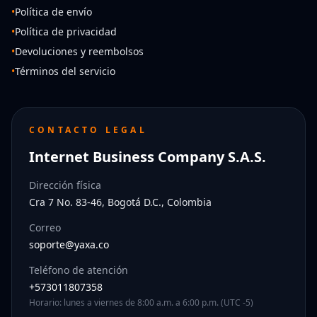
•
Política de envío
•
Política de privacidad
•
Devoluciones y reembolsos
•
Términos del servicio
CONTACTO LEGAL
Internet Business Company S.A.S.
Dirección física
Cra 7 No. 83-46, Bogotá D.C., Colombia
Correo
soporte@yaxa.co
Teléfono de atención
+573011807358
Horario: lunes a viernes de 8:00 a.m. a 6:00 p.m. (UTC -5)