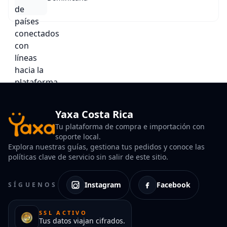
Yaxa Costa Rica
Tu plataforma de compra e importación con
soporte local.
Explora nuestras guías, gestiona tus pedidos y conoce las
políticas clave de servicio sin salir de este sitio.
Instagram
Facebook
SÍGUENOS
SSL ACTIVO
Tus datos viajan cifrados.