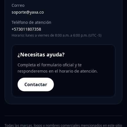
Correo
soporte@yaxa.co
Teléfono de atención
+573011807358
Horario: lunes a viernes de 8:00 a.m. a 6:00 p.m. (UTC -5)
¿Necesitas ayuda?
Completa el formulario oficial y te
responderemos en el horario de atención.
Contactar
Todas las marcas, logos y nombres comerciales mencionados en este sitio