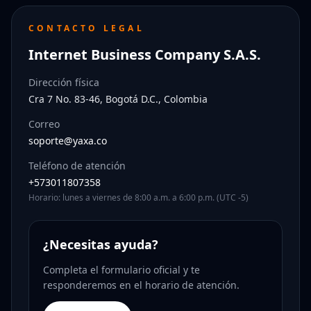
CONTACTO LEGAL
Internet Business Company S.A.S.
Dirección física
Cra 7 No. 83-46, Bogotá D.C., Colombia
Correo
soporte@yaxa.co
Teléfono de atención
+573011807358
Horario: lunes a viernes de 8:00 a.m. a 6:00 p.m. (UTC -5)
¿Necesitas ayuda?
Completa el formulario oficial y te
responderemos en el horario de atención.