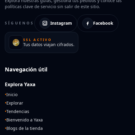
Explora nuestras guías, gestiona tus pedidos y conoce las
políticas clave de servicio sin salir de este sitio.
Instagram
Facebook
SÍGUENOS
SSL ACTIVO
Tus datos viajan cifrados.
Navegación útil
Explora Yaxa
•
Inicio
•
Explorar
•
Tendencias
•
Bienvenido a Yaxa
•
Blogs de la tienda