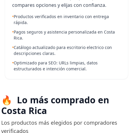
compares opciones y elijas con confianza.
•
Productos verificados en inventario con entrega
rápida.
•
Pagos seguros y asistencia personalizada en Costa
Rica.
•
Catálogo actualizado para escritorio electrico con
descripciones claras.
•
Optimizado para SEO: URLs limpias, datos
estructurados e intención comercial.
Lo más comprado en
Costa Rica
Los productos más elegidos por compradores
verificados