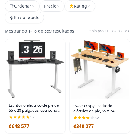
Ordenar
Precio
Rating
Envio rapido
Mostrando 1-16 de 559 resultados
Solo productos en stock.
Escritorio eléctrico de pie de
Sweetcrispy Escritorio
55 x 28 pulgadas, escritorio
eléctrico de pie, 55 x 24
eléctrico de altura ajustable
pulgadas, altura ajustable,
4.8
4.2
de doble motor, escritorio
escritorio eléctrico de pie,
eléctrico para sentarse y
₡648 577
₡340 077
escritorio para computadora,
escritorio de