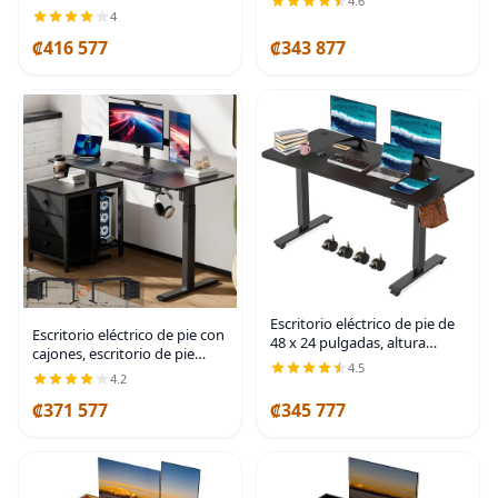
4.6
40 pulgadas, color marrón
con ruedas
4
rústico | con cajón
₡416 577
₡343 877
Escritorio eléctrico de pie de
Escritorio eléctrico de pie con
48 x 24 pulgadas, altura
cajones, escritorio de pie
ajustable, escritorio para
4.5
ajustable de altura de 47 x 24
oficina en casa,
4.2
pulgadas con
computadora, estación de
₡371 577
₡345 777
almacenamiento, 3 memorias
trabajo, memoria Negro
preestablecidas,