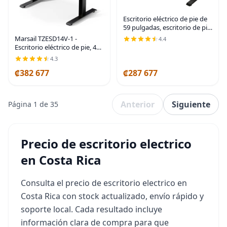
Escritorio eléctrico de pie de
59 pulgadas, escritorio de pie
ajustable en altura con
Marsail TZESD14V-1 -
4.4
control de memoria y amplio
Escritorio eléctrico de pie, 48
escritorio para oficina en casa
pulgadas, vintage
4.3
₡382 677
₡287 677
Anterior
Siguiente
Página 1 de 35
Precio de escritorio electrico
en Costa Rica
Consulta el precio de escritorio electrico en
Costa Rica con stock actualizado, envío rápido y
soporte local. Cada resultado incluye
información clara de compra para que