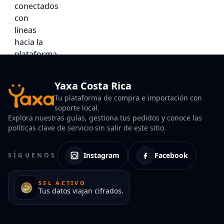
Yaxa Costa Rica
Tu plataforma de compra e importación con
soporte local.
Explora nuestras guías, gestiona tus pedidos y conoce las
políticas clave de servicio sin salir de este sitio.
Instagram
Facebook
SÍGUENOS
SSL ACTIVO
Tus datos viajan cifrados.