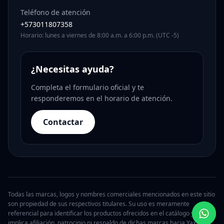
Teléfono de atención
+573011807358
Horario: lunes a viernes de 8:00 a.m. a 6:00 p.m. (UTC -5)
¿Necesitas ayuda?
Completa el formulario oficial y te
responderemos en el horario de atención.
Contactar
Todas las marcas, logos y nombres comerciales mencionados en este sitio
son propiedad de sus respectivos titulares. Su uso es meramente
referencial para identificar los productos ofrecidos en el catálogo y no
implica afiliación, patrocinio ni respaldo de dichas marcas hacia Yaxa.