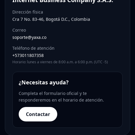
Dirección física
Cra 7 No. 83-46, Bogotá D.C., Colombia
Correo
soporte@yaxa.co
Teléfono de atención
+573011807358
Horario: lunes a viernes de 8:00 a.m. a 6:00 p.m. (UTC -5)
¿Necesitas ayuda?
Completa el formulario oficial y te
responderemos en el horario de atención.
Contactar