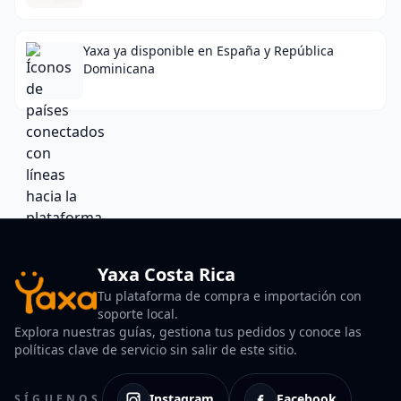
Yaxa ya disponible en España y República
Dominicana
Yaxa Costa Rica
Tu plataforma de compra e importación con
soporte local.
Explora nuestras guías, gestiona tus pedidos y conoce las
políticas clave de servicio sin salir de este sitio.
Instagram
Facebook
SÍGUENOS