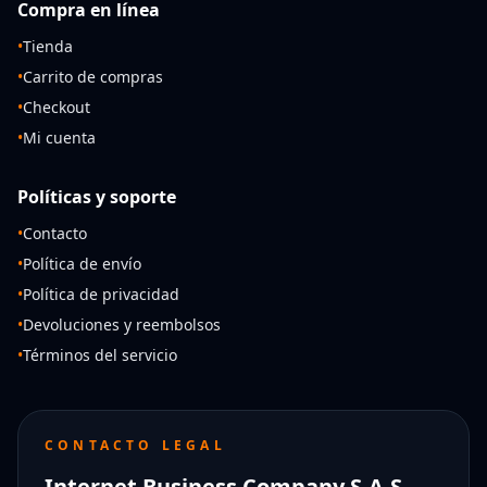
Compra en línea
•
Tienda
•
Carrito de compras
•
Checkout
•
Mi cuenta
Políticas y soporte
•
Contacto
•
Política de envío
•
Política de privacidad
•
Devoluciones y reembolsos
•
Términos del servicio
CONTACTO LEGAL
Internet Business Company S.A.S.