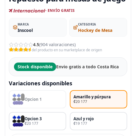
- ENVÍO GRATIS
MARCA
CATEGORIA
Inscool
Hockey de Mesa
4.5
(904 valoraciones)
Valoraciones del producto en su marketplace de origen
Stock disponible
Envio gratis a todo Costa Rica
Variaciones disponibles
Amarillo y púrpura
Opcion 1
₡20 177
Opcion 3
Azul y rojo
₡20 177
₡19 177