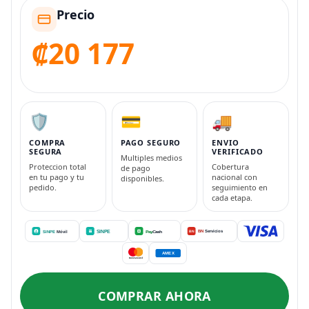
Precio
₡20 177
🛡️
💳
🚚
COMPRA
PAGO SEGURO
ENVIO
SEGURA
VERIFICADO
Multiples medios
Proteccion total
Cobertura
de pago
en tu pago y tu
nacional con
disponibles.
pedido.
seguimiento en
cada etapa.
COMPRAR AHORA