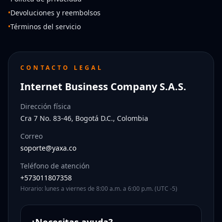
•
Devoluciones y reembolsos
•
Términos del servicio
CONTACTO LEGAL
Internet Business Company S.A.S.
Dirección física
Cra 7 No. 83-46, Bogotá D.C., Colombia
Correo
soporte@yaxa.co
Teléfono de atención
+573011807358
Horario: lunes a viernes de 8:00 a.m. a 6:00 p.m. (UTC -5)
¿Necesitas ayuda?