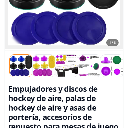
1 / 8
Empujadores y discos de
hockey de aire, palas de
hockey de aire y asas de
portería, accesorios de
repuesto para mesas de juego