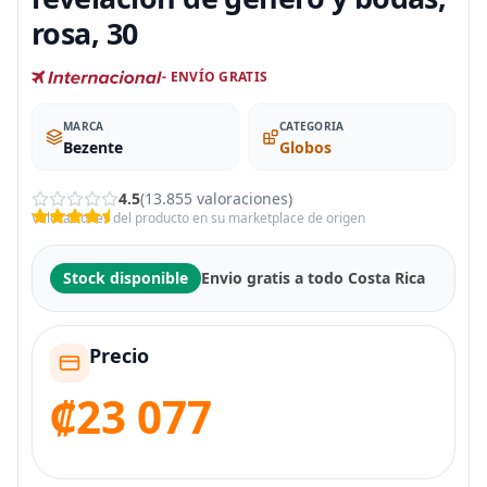
rosa, 30
- ENVÍO GRATIS
MARCA
CATEGORIA
Bezente
Globos
4.5
(13.855 valoraciones)
Valoraciones del producto en su marketplace de origen
Stock disponible
Envio gratis a todo Costa Rica
Precio
₡23 077