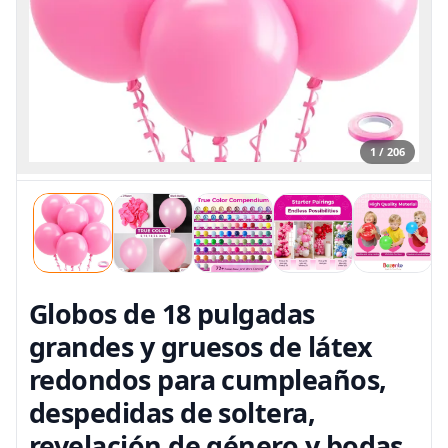
1 / 206
Globos de 18 pulgadas
grandes y gruesos de látex
redondos para cumpleaños,
despedidas de soltera,
revelación de género y bodas,