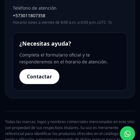
Teléfono de atención
+573011807358
Horario: lunes a viernes de 8:00 a.m. a 6:00 p.m. (UTC -5)
¿Necesitas ayuda?
Completa el formulario oficial y te
responderemos en el horario de atención.
Contactar
Todas las marcas, logos y nombres comerciales mencionados en este sitio
son propiedad de sus respectivos titulares. Su uso es meramente
referencial para identificar los productos ofrecidos en el catálogo y no
implica afiliación, patrocinio ni respaldo de dichas marcas hacia Yaxa.