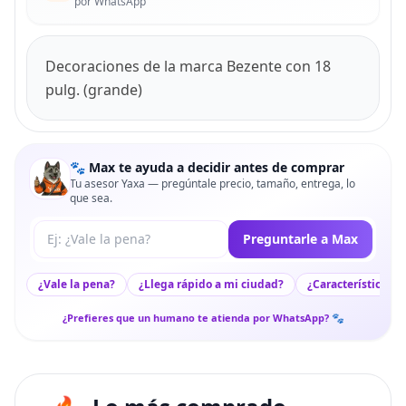
por WhatsApp
Decoraciones de la marca Bezente con 18
pulg. (grande)
🐾 Max te ayuda a decidir antes de comprar
Tu asesor Yaxa — pregúntale precio, tamaño, entrega, lo
que sea.
Tu pregunta a Max
Preguntarle a Max
¿Vale la pena?
¿Llega rápido a mi ciudad?
¿Características c
¿Prefieres que un humano te atienda por WhatsApp? 🐾