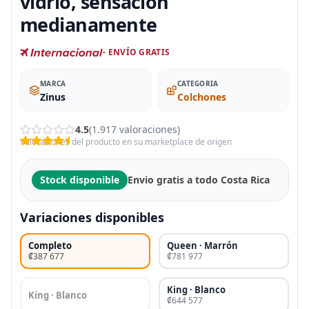
vidrio, sensación
medianamente
- ENVÍO GRATIS
MARCA
CATEGORIA
Zinus
Colchones
4.5
(1.917 valoraciones)
Valoraciones del producto en su marketplace de origen
Stock disponible
Envio gratis a todo Costa Rica
Variaciones disponibles
Completo
Queen · Marrón
₡387 677
₡781 977
King · Blanco
King · Blanco
₡644 577