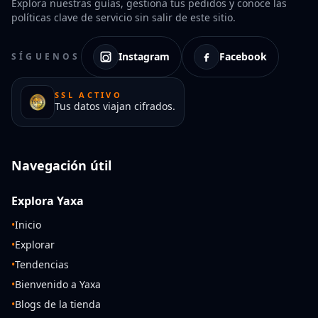
Explora nuestras guías, gestiona tus pedidos y conoce las
políticas clave de servicio sin salir de este sitio.
Instagram
Facebook
SÍGUENOS
SSL ACTIVO
Tus datos viajan cifrados.
Navegación útil
Explora Yaxa
•
Inicio
•
Explorar
•
Tendencias
•
Bienvenido a Yaxa
•
Blogs de la tienda