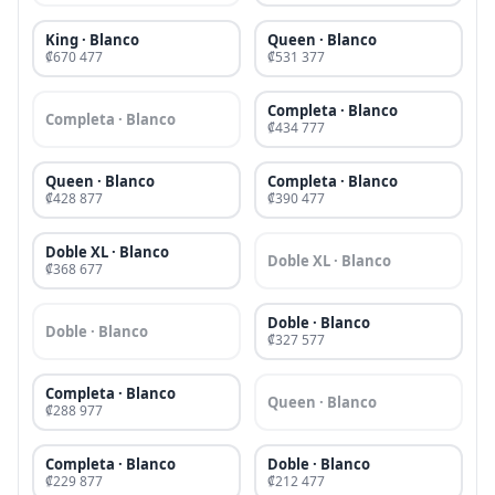
King · Blanco
Queen · Blanco
₡670 477
₡531 377
Completa · Blanco
Completa · Blanco
₡434 777
Queen · Blanco
Completa · Blanco
₡428 877
₡390 477
Doble XL · Blanco
Doble XL · Blanco
₡368 677
Doble · Blanco
Doble · Blanco
₡327 577
Completa · Blanco
Queen · Blanco
₡288 977
Completa · Blanco
Doble · Blanco
₡229 877
₡212 477