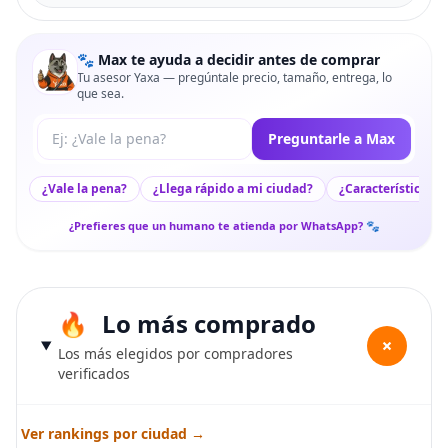
🐾 Max te ayuda a decidir antes de comprar
Tu asesor Yaxa — pregúntale precio, tamaño, entrega, lo
que sea.
Tu pregunta a Max
Preguntarle a Max
¿Vale la pena?
¿Llega rápido a mi ciudad?
¿Características c
¿Prefieres que un humano te atienda por WhatsApp? 🐾
Lo más comprado
+
Los más elegidos por compradores
verificados
Ver rankings por ciudad →