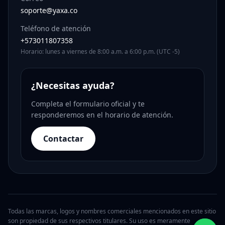
soporte@yaxa.co
Teléfono de atención
+573011807358
Horario: lunes a viernes de 8:00 a.m. a 6:00 p.m. (UTC -5)
¿Necesitas ayuda?
Completa el formulario oficial y te
responderemos en el horario de atención.
Contactar
Todas las marcas, logos y nombres comerciales mencionados en este sitio
son propiedad de sus respectivos titulares. Su uso es meramente