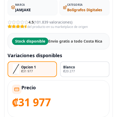
MARCA
CATEGORIA
JAMJAKE
Bolígrafos Digitales
4.5
(101.839 valoraciones)
Valoraciones del producto en su marketplace de origen
Stock disponible
Envio gratis a todo Costa Rica
Variaciones disponibles
Opcion 1
Blanco
₡31 977
₡20 277
Precio
₡31 977