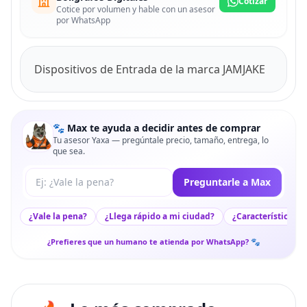
Cotizar
Cotice por volumen y hable con un asesor
por WhatsApp
Dispositivos de Entrada de la marca JAMJAKE
🐾 Max te ayuda a decidir antes de comprar
Tu asesor Yaxa — pregúntale precio, tamaño, entrega, lo
que sea.
Tu pregunta a Max
Preguntarle a Max
¿Vale la pena?
¿Llega rápido a mi ciudad?
¿Características c
¿Prefieres que un humano te atienda por WhatsApp? 🐾