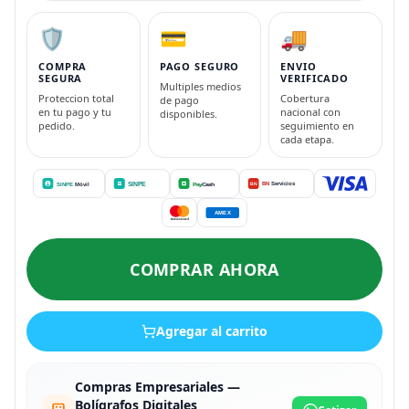
🛡️
💳
🚚
COMPRA
PAGO SEGURO
ENVIO
SEGURA
VERIFICADO
Multiples medios
Proteccion total
Cobertura
de pago
en tu pago y tu
nacional con
disponibles.
pedido.
seguimiento en
cada etapa.
COMPRAR AHORA
Agregar al carrito
Compras Empresariales —
Bolígrafos Digitales