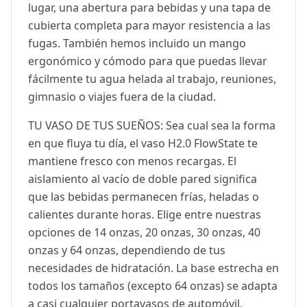
lugar, una abertura para bebidas y una tapa de
cubierta completa para mayor resistencia a las
fugas. También hemos incluido un mango
ergonómico y cómodo para que puedas llevar
fácilmente tu agua helada al trabajo, reuniones,
gimnasio o viajes fuera de la ciudad.
TU VASO DE TUS SUEÑOS: Sea cual sea la forma
en que fluya tu día, el vaso H2.0 FlowState te
mantiene fresco con menos recargas. El
aislamiento al vacío de doble pared significa
que las bebidas permanecen frías, heladas o
calientes durante horas. Elige entre nuestras
opciones de 14 onzas, 20 onzas, 30 onzas, 40
onzas y 64 onzas, dependiendo de tus
necesidades de hidratación. La base estrecha en
todos los tamaños (excepto 64 onzas) se adapta
a casi cualquier portavasos de automóvil,