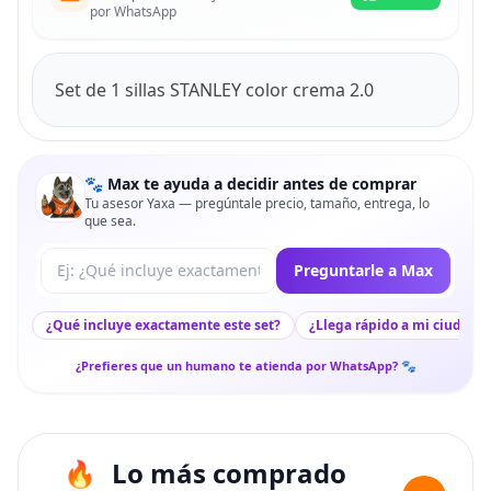
por WhatsApp
Set de 1 sillas STANLEY color crema 2.0
🐾 Max te ayuda a decidir antes de comprar
Tu asesor Yaxa — pregúntale precio, tamaño, entrega, lo
que sea.
Tu pregunta a Max
Preguntarle a Max
¿Qué incluye exactamente este set?
¿Llega rápido a mi ciudad?
¿Prefieres que un humano te atienda por WhatsApp? 🐾
Lo más comprado