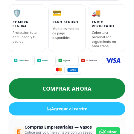
🛡️
💳
🚚
COMPRA
PAGO SEGURO
ENVIO
SEGURA
VERIFICADO
Multiples medios
Proteccion total
Cobertura
de pago
en tu pago y tu
nacional con
disponibles.
pedido.
seguimiento en
cada etapa.
COMPRAR AHORA
Agregar al carrito
Compras Empresariales — Vasos
Cotizar
Cotice por volumen y hable con un asesor