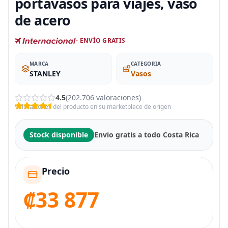
portavasos para viajes, vaso
de acero
- ENVÍO GRATIS
MARCA
CATEGORIA
STANLEY
Vasos
4.5
(202.706 valoraciones)
Valoraciones del producto en su marketplace de origen
Stock disponible
Envio gratis a todo Costa Rica
Precio
₡33 877