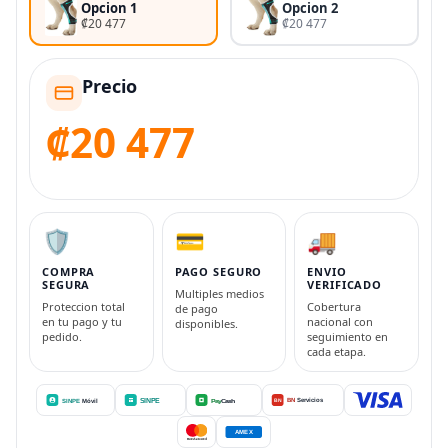
Opcion 1
Opcion 2
₡20 477
₡20 477
Precio
₡20 477
🛡️
💳
🚚
COMPRA
PAGO SEGURO
ENVIO
SEGURA
VERIFICADO
Multiples medios
Proteccion total
Cobertura
de pago
en tu pago y tu
nacional con
disponibles.
pedido.
seguimiento en
cada etapa.