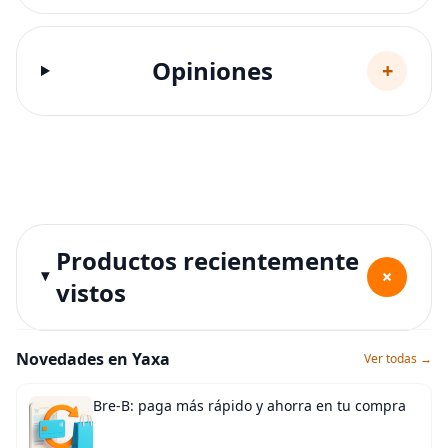
Opiniones
+
Productos recientemente
+
vistos
Novedades en Yaxa
Ver todas →
Bre-B: paga más rápido y ahorra en tu compra