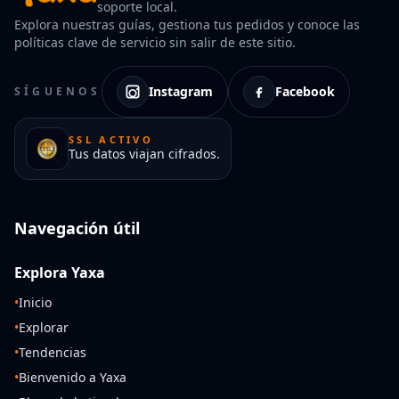
soporte local.
Explora nuestras guías, gestiona tus pedidos y conoce las
políticas clave de servicio sin salir de este sitio.
Instagram
Facebook
SÍGUENOS
SSL ACTIVO
Tus datos viajan cifrados.
Navegación útil
Explora Yaxa
•
Inicio
•
Explorar
•
Tendencias
•
Bienvenido a Yaxa