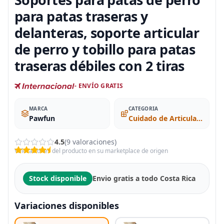
para patas traseras y
delanteras, soporte articular
de perro y tobillo para patas
traseras débiles con 2 tiras
- ENVÍO GRATIS
MARCA
CATEGORIA
Pawfun
Cuidado de Articulación de Cadera
4.5
(9 valoraciones)
Valoraciones del producto en su marketplace de origen
Stock disponible
Envio gratis a todo Costa Rica
Variaciones disponibles