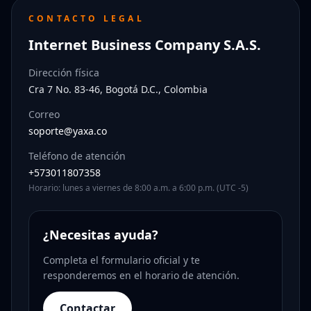
CONTACTO LEGAL
Internet Business Company S.A.S.
Dirección física
Cra 7 No. 83-46, Bogotá D.C., Colombia
Correo
soporte@yaxa.co
Teléfono de atención
+573011807358
Horario: lunes a viernes de 8:00 a.m. a 6:00 p.m. (UTC -5)
¿Necesitas ayuda?
Completa el formulario oficial y te
responderemos en el horario de atención.
Contactar