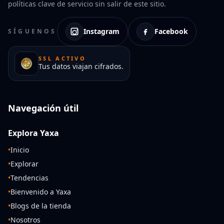
políticas clave de servicio sin salir de este sitio.
Instagram
Facebook
SÍGUENOS
SSL ACTIVO
Tus datos viajan cifrados.
Navegación útil
Explora Yaxa
•
Inicio
•
Explorar
•
Tendencias
•
Bienvenido a Yaxa
•
Blogs de la tienda
•
Nosotros