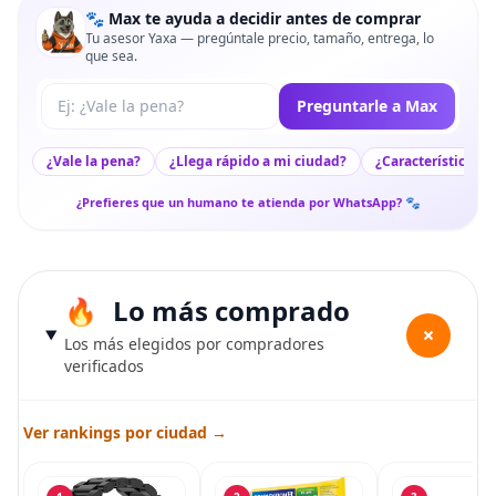
🐾 Max te ayuda a decidir antes de comprar
Tu asesor Yaxa — pregúntale precio, tamaño, entrega, lo
que sea.
Tu pregunta a Max
Preguntarle a Max
¿Vale la pena?
¿Llega rápido a mi ciudad?
¿Características c
¿Prefieres que un humano te atienda por WhatsApp? 🐾
Lo más comprado
+
Los más elegidos por compradores
verificados
Ver rankings por ciudad →