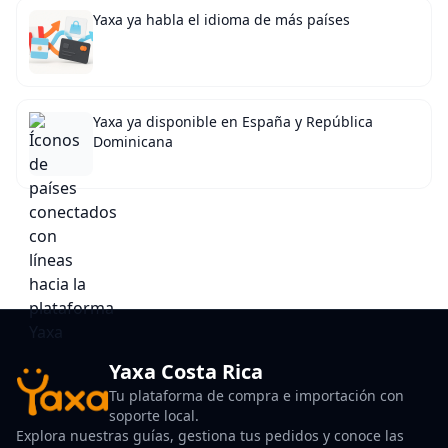
Yaxa ya habla el idioma de más países
Yaxa ya disponible en España y República
Dominicana
Yaxa Costa Rica
Tu plataforma de compra e importación con
soporte local.
Explora nuestras guías, gestiona tus pedidos y conoce las