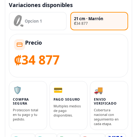
Variaciones disponibles
21 cm · Marrón
Opcion 1
₡34 877
Precio
₡34 877
🛡️
💳
🚚
COMPRA
PAGO SEGURO
ENVIO
SEGURA
VERIFICADO
Multiples medios
Proteccion total
Cobertura
de pago
en tu pago y tu
nacional con
disponibles.
pedido.
seguimiento en
cada etapa.