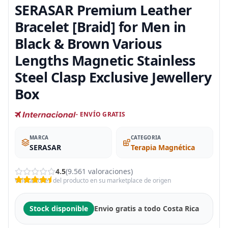
SERASAR Premium Leather
Bracelet [Braid] for Men in
Black & Brown Various
Lengths Magnetic Stainless
Steel Clasp Exclusive Jewellery
Box
- ENVÍO GRATIS
MARCA
CATEGORIA
SERASAR
Terapia Magnética
4.5
(9.561 valoraciones)
Valoraciones del producto en su marketplace de origen
Stock disponible
Envio gratis a todo Costa Rica