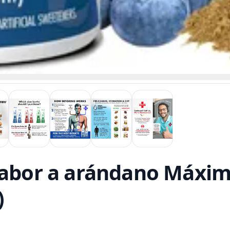
Sabor a arándano Máxima
)