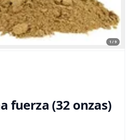
1 / 9
 fuerza (32 onzas)