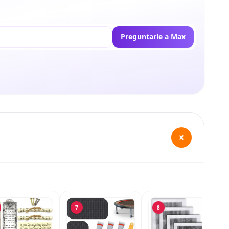
Preguntarle a Max
+
7
8