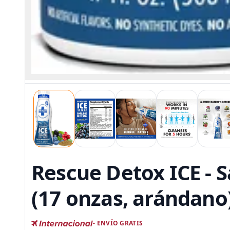
Rescue Detox ICE - 
(17 onzas, arándano
- ENVÍO GRATIS