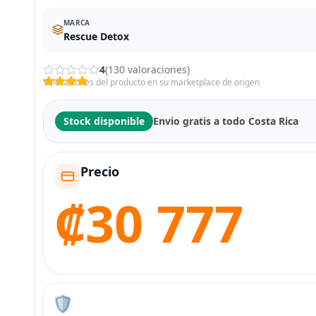
MARCA
Rescue Detox
4
(130 valoraciones)
Valoraciones del producto en su marketplace de origen
Stock disponible
Envio gratis a todo Costa Rica
Precio
₡30 777
🛡️