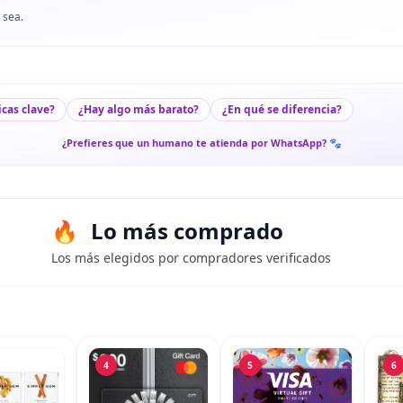
 sea.
icas clave?
¿Hay algo más barato?
¿En qué se diferencia?
¿Prefieres que un humano te atienda por WhatsApp? 🐾
Lo más comprado
Los más elegidos por compradores verificados
4
5
6