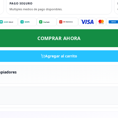
PAGO SEGURO
Multiples medios de pago disponibles.
COMPRAR AHORA
Agregar al carrito
mpiadores