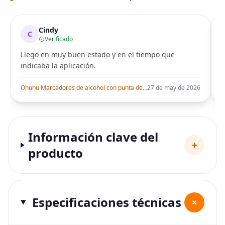
Cindy
C
Verificado
Llego en muy buen estado y en el tiempo que
indicaba la aplicación.
i
Ohuhu Marcadores de alcohol con punta de pincel – Juego de marcadores artísticos de doble punta con certificación AP para artistas adultos
27 de may de 2026
Información clave del
+
producto
Especificaciones técnicas
+