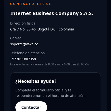
CONTACTO LEGAL
Internet Business Company S.A.S.
Dirección física
Cra 7 No. 83-46, Bogotá D.C., Colombia
Correo
soporte@yaxa.co
Teléfono de atención
+573011807358
Horario: lunes a viernes de 8:00 a.m. a 6:00 p.m. (UTC -5)
¿Necesitas ayuda?
Completa el formulario oficial y te
responderemos en el horario de atención.
Contactar