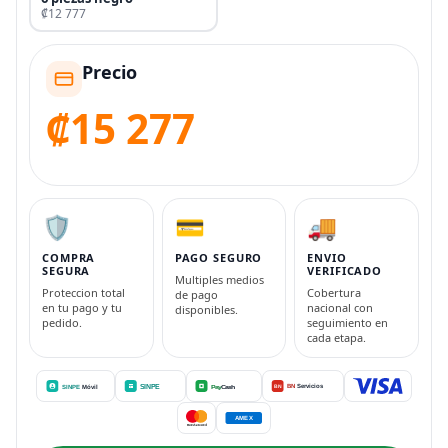
₡12 777
Precio
₡15 277
🛡️
💳
🚚
COMPRA
PAGO SEGURO
ENVIO
SEGURA
VERIFICADO
Multiples medios
Proteccion total
Cobertura
de pago
en tu pago y tu
nacional con
disponibles.
pedido.
seguimiento en
cada etapa.