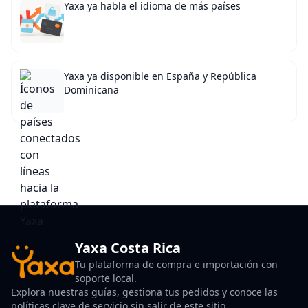
Yaxa ya habla el idioma de más países
Yaxa ya disponible en España y República
Dominicana
Yaxa Costa Rica
Tu plataforma de compra e importación con
soporte local.
Explora nuestras guías, gestiona tus pedidos y conoce las
políticas clave de servicio sin salir de este sitio.