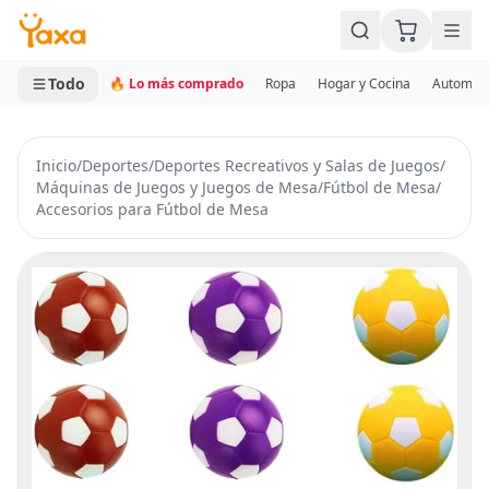
MINI CARRITO
0 productos
Todo
🔥 Lo más comprado
Ropa
Hogar y Cocina
Automotr
Inicio
/
Deportes
/
Deportes Recreativos y Salas de Juegos
/
Máquinas de Juegos y Juegos de Mesa
/
Fútbol de Mesa
/
Accesorios para Fútbol de Mesa