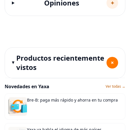
Opiniones
+
Productos recientemente
+
vistos
Novedades en Yaxa
Ver todas →
Bre-B: paga más rápido y ahorra en tu compra
Yaxa ya habla el idioma de más países