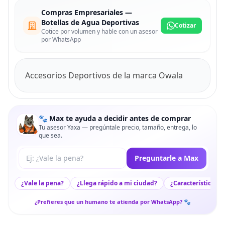
Compras Empresariales —
Botellas de Agua Deportivas
Cotizar
Cotice por volumen y hable con un asesor
por WhatsApp
Accesorios Deportivos de la marca Owala
🐾 Max te ayuda a decidir antes de comprar
Tu asesor Yaxa — pregúntale precio, tamaño, entrega, lo
que sea.
Tu pregunta a Max
Preguntarle a Max
¿Vale la pena?
¿Llega rápido a mi ciudad?
¿Características c
¿Prefieres que un humano te atienda por WhatsApp? 🐾