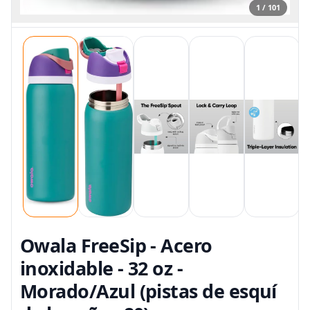
1 / 101
Owala FreeSip - Acero
inoxidable - 32 oz -
Morado/Azul (pistas de esquí