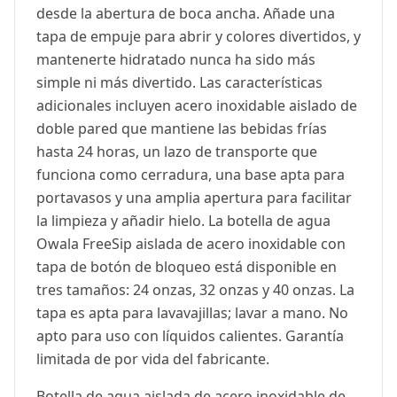
desde la abertura de boca ancha. Añade una
tapa de empuje para abrir y colores divertidos, y
mantenerte hidratado nunca ha sido más
simple ni más divertido. Las características
adicionales incluyen acero inoxidable aislado de
doble pared que mantiene las bebidas frías
hasta 24 horas, un lazo de transporte que
funciona como cerradura, una base apta para
portavasos y una amplia apertura para facilitar
la limpieza y añadir hielo. La botella de agua
Owala FreeSip aislada de acero inoxidable con
tapa de botón de bloqueo está disponible en
tres tamaños: 24 onzas, 32 onzas y 40 onzas. La
tapa es apta para lavavajillas; lavar a mano. No
apto para uso con líquidos calientes. Garantía
limitada de por vida del fabricante.
Botella de agua aislada de acero inoxidable de