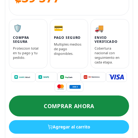
🛡️
💳
🚚
COMPRA
PAGO SEGURO
ENVIO
SEGURA
VERIFICADO
Multiples medios
Proteccion total
Cobertura
de pago
en tu pago y tu
nacional con
disponibles.
pedido.
seguimiento en
cada etapa.
COMPRAR AHORA
Agregar al carrito