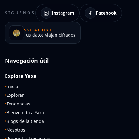
Instagram
Facebook
SÍGUENOS
SSL ACTIVO
Tus datos viajan cifrados.
Navegación útil
Explora Yaxa
•
Inicio
•
Explorar
•
Tendencias
•
Bienvenido a Yaxa
•
Blogs de la tienda
•
Nosotros
•
Preguntas frecuentes