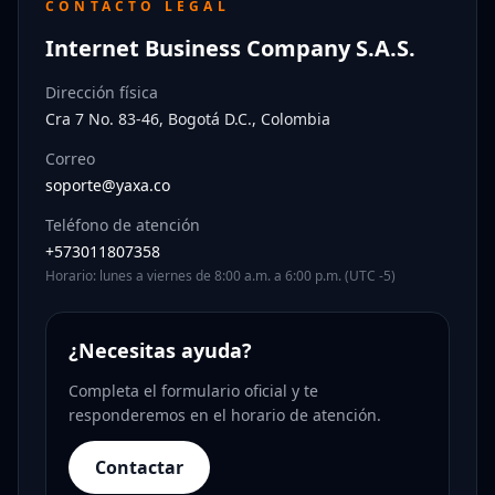
CONTACTO LEGAL
Internet Business Company S.A.S.
Dirección física
Cra 7 No. 83-46, Bogotá D.C., Colombia
Correo
soporte@yaxa.co
Teléfono de atención
+573011807358
Horario: lunes a viernes de 8:00 a.m. a 6:00 p.m. (UTC -5)
¿Necesitas ayuda?
Completa el formulario oficial y te
responderemos en el horario de atención.
Contactar