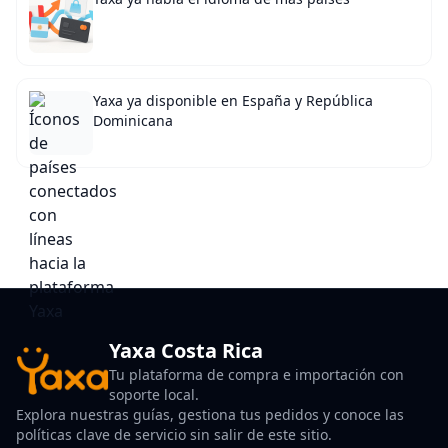
Yaxa ya disponible en España y República
Dominicana
Yaxa Costa Rica
Tu plataforma de compra e importación con
soporte local.
Explora nuestras guías, gestiona tus pedidos y conoce las
políticas clave de servicio sin salir de este sitio.