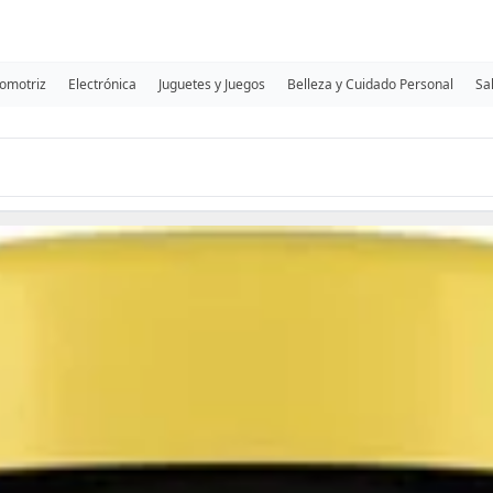
omotriz
Electrónica
Juguetes y Juegos
Belleza y Cuidado Personal
Sa