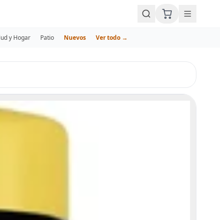
lud y Hogar
Patio
Nuevos
Ver todo →