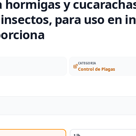
 hormigas y cucarachas
insectos, para uso en in
porciona
CATEGORIA
Control de Plagas
1 lb.