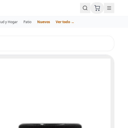
lud y Hogar
Patio
Nuevos
Ver todo →