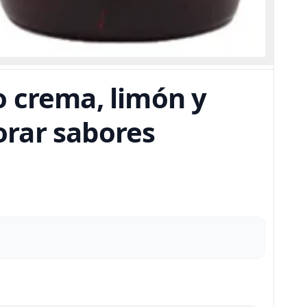
o crema, limón y
jorar sabores