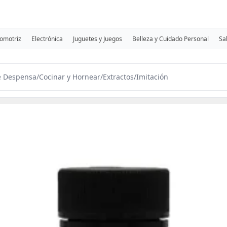
omotriz
Electrónica
Juguetes y Juegos
Belleza y Cuidado Personal
Sa
e Despensa
/
Cocinar y Hornear
/
Extractos
/
Imitación