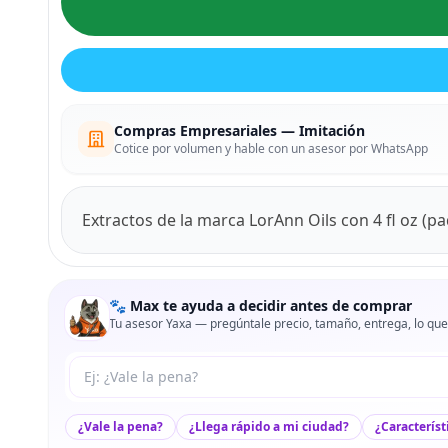
Compras Empresariales — Imitación
Cotice por volumen y hable con un asesor por WhatsApp
Extractos de la marca LorAnn Oils con 4 fl oz (p
🐾 Max te ayuda a decidir antes de comprar
Tu asesor Yaxa — pregúntale precio, tamaño, entrega, lo que
Tu pregunta a Max
¿Vale la pena?
¿Llega rápido a mi ciudad?
¿Característ