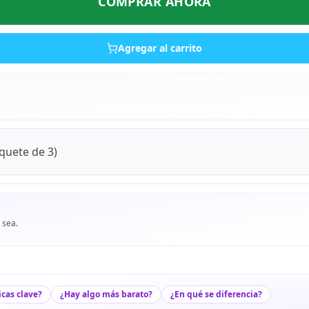
COMPRAR AHORA
Agregar al carrito
aquete de 3)
 sea.
icas clave?
¿Hay algo más barato?
¿En qué se diferencia?