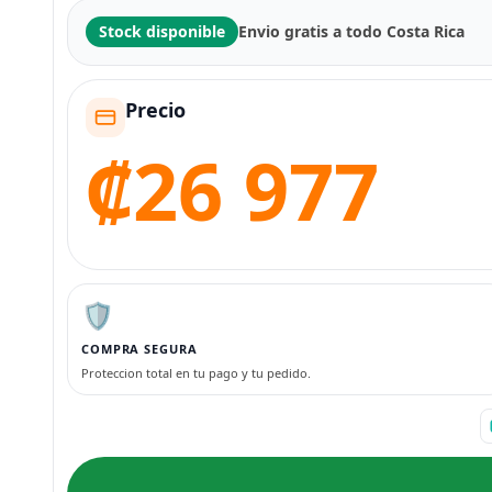
Stock disponible
Envio gratis a todo Costa Rica
Precio
₡26 977
🛡️
COMPRA SEGURA
Proteccion total en tu pago y tu pedido.