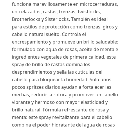
funciona maravillosamente en microcerraduras,
entrelazados, rastas, trenzas, twistlocks,
Brotherlocks y Sisterlocks. También es ideal
para estilos de protección como trenzas, giros y
cabello natural suelto. Controla el
encrespamiento y promueve un brillo saludable:
formulado con agua de rosas, aceite de menta e
ingredientes vegetales de primera calidad, este
spray de brillo de rastas domina los
desprendimientos y sella las cutículas del
cabello para bloquear la humedad. Solo unos
pocos spritzes diarios ayudan a fortalecer las
mechas, reducir la rotura y promover un cabello
vibrante y hermoso con mayor elasticidad y
brillo natural. Fórmula refrescante de rosa y
menta: este spray revitalizante para el cabello
combina el poder hidratante del agua de rosas