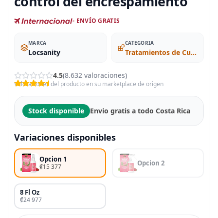
control del encrespamiento
- ENVÍO GRATIS
MARCA
CATEGORIA
Locsanity
Tratamientos de Cuero Cabelludo
4.5
(8.632 valoraciones)
Valoraciones del producto en su marketplace de origen
Stock disponible
Envio gratis a todo Costa Rica
Variaciones disponibles
Opcion 1
Opcion 2
₡15 377
8 Fl Oz
₡24 977