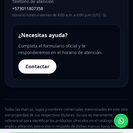
Teléfono de atención
+573011807358
Horario: lunes a viernes de 8:00 a.m. a 6:00 p.m. (UTC -5)
¿Necesitas ayuda?
Completa el formulario oficial y te
responderemos en el horario de atención.
Contactar
Todas las marcas, logos y nombres comerciales mencionados en este sitio
son propiedad de sus respectivos titulares. Su uso es meramente
referencial para identificar los productos ofrecidos en el catálogo y no
implica afiliación, patrocinio ni respaldo de dichas marcas hacia Yaxa.