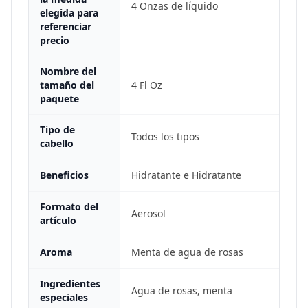
4 Onzas de líquido
elegida para
referenciar
precio
Nombre del
tamaño del
4 Fl Oz
paquete
Tipo de
Todos los tipos
cabello
Beneficios
Hidratante e Hidratante
Formato del
Aerosol
artículo
Aroma
Menta de agua de rosas
Ingredientes
Agua de rosas, menta
especiales