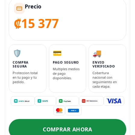
Precio
₡15 377
🛡️
💳
🚚
COMPRA
PAGO SEGURO
ENVIO
SEGURA
VERIFICADO
Multiples medios
Proteccion total
Cobertura
de pago
en tu pago y tu
nacional con
disponibles.
pedido.
seguimiento en
cada etapa.
COMPRAR AHORA