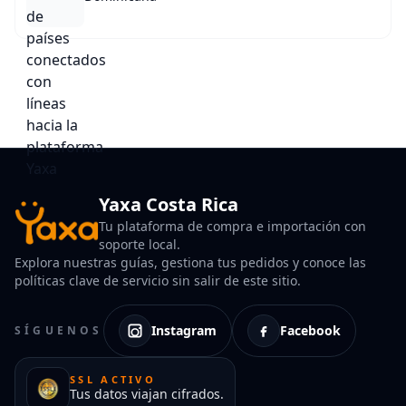
Yaxa Costa Rica
Tu plataforma de compra e importación con
soporte local.
Explora nuestras guías, gestiona tus pedidos y conoce las
políticas clave de servicio sin salir de este sitio.
Instagram
Facebook
SÍGUENOS
SSL ACTIVO
Tus datos viajan cifrados.