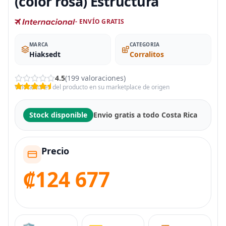
(color rosa) Estructura
- ENVÍO GRATIS
MARCA
CATEGORIA
Hiaksedt
Corralitos
4.5
(199 valoraciones)
Valoraciones del producto en su marketplace de origen
Stock disponible
Envio gratis a todo Costa Rica
Precio
₡124 677