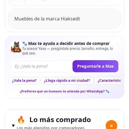
Muebles de la marca Hiaksedt
🐾 Max te ayuda a decidir antes de comprar
Tu asesor Yaxa — pregúntale precio, tamaño, entrega, lo
que sea.
Tu pregunta a Max
Preguntarle a Max
¿Vale la pena?
¿Llega rápido a mi ciudad?
¿Características c
¿Prefieres que un humano te atienda por WhatsApp? 🐾
Lo más comprado
+
Los más elegidos por compradores