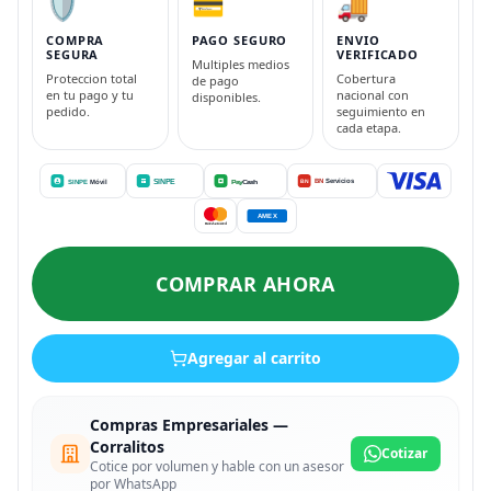
🛡️
💳
🚚
COMPRA
PAGO SEGURO
ENVIO
SEGURA
VERIFICADO
Multiples medios
Proteccion total
Cobertura
de pago
en tu pago y tu
nacional con
disponibles.
pedido.
seguimiento en
cada etapa.
COMPRAR AHORA
Agregar al carrito
Compras Empresariales —
Corralitos
Cotizar
Cotice por volumen y hable con un asesor
por WhatsApp