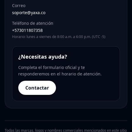
Correo
soporte@yaxa.co
Teléfono de atención
+573011807358
Horario: lunes a viernes de 8:00 a.m. a 6:00 p.m. (UTC -5)
¿Necesitas ayuda?
Completa el formulario oficial y te
responderemos en el horario de atención.
Contactar
Todas las marcas, logos y nombres comerciales mencionados en este sitio