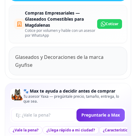
Compras Empresariales —
Glaseados Comestibles para
Cotizar
Magdalenas
Cotice por volumen y hable con un asesor
por WhatsApp
Glaseados y Decoraciones de la marca
Gyufise
🐾 Max te ayuda a decidir antes de comprar
Tu asesor Yaxa — pregúntale precio, tamaño, entrega, lo
que sea.
Tu pregunta a Max
Preguntarle a Max
¿Vale la pena?
¿Llega rápido a mi ciudad?
¿Características c