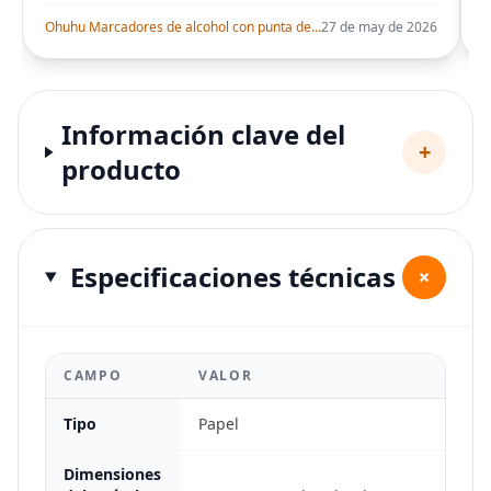
Ohuhu Marcadores de alcohol con punta de pincel – Juego de marcadores artísticos de doble punta con certificación AP para artistas adultos
27 de may de 2026
Información clave del
+
producto
Especificaciones técnicas
+
CAMPO
VALOR
Tipo
Papel
Dimensiones