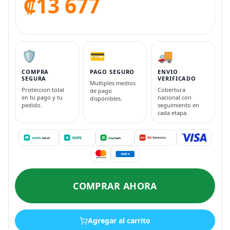
₡13 677
🛡️
💳
🚚
COMPRA
PAGO SEGURO
ENVIO
SEGURA
VERIFICADO
Multiples medios
Proteccion total
Cobertura
de pago
en tu pago y tu
nacional con
disponibles.
pedido.
seguimiento en
cada etapa.
COMPRAR AHORA
Agregar al carrito