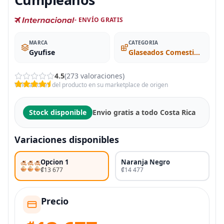
- ENVÍO GRATIS
MARCA
CATEGORIA
Gyufise
Glaseados Comestibles para Magdalenas
4.5
(273 valoraciones)
Valoraciones del producto en su marketplace de origen
Stock disponible
Envio gratis a todo Costa Rica
Variaciones disponibles
Opcion 1
Naranja Negro
₡13 677
₡14 477
Precio