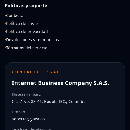
Políticas y soporte
•
Contacto
•
Política de envío
•
Política de privacidad
•
Devoluciones y reembolsos
•
Términos del servicio
CONTACTO LEGAL
Internet Business Company S.A.S.
Dirección física
Cra 7 No. 83-46, Bogotá D.C., Colombia
Correo
soporte@yaxa.co
Teléfono de atención