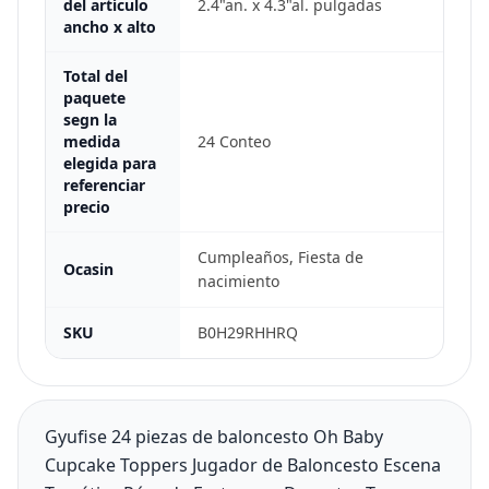
del artículo
2.4"an. x 4.3"al. pulgadas
ancho x alto
Total del
paquete
segn la
medida
24 Conteo
elegida para
referenciar
precio
Cumpleaños, Fiesta de
Ocasin
nacimiento
SKU
B0H29RHHRQ
Gyufise 24 piezas de baloncesto Oh Baby
Cupcake Toppers Jugador de Baloncesto Escena