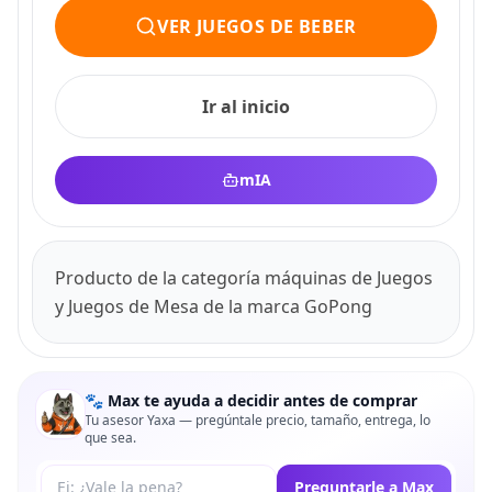
VER JUEGOS DE BEBER
Ir al inicio
mIA
Producto de la categoría máquinas de Juegos
y Juegos de Mesa de la marca GoPong
🐾 Max te ayuda a decidir antes de comprar
Tu asesor Yaxa — pregúntale precio, tamaño, entrega, lo
que sea.
Tu pregunta a Max
Preguntarle a Max