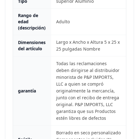
Tipo
superior Aluminio
Rango de
edad
Adulto
(descripción)
Largo x Ancho x Altura 5 x 25 x
Dimensiones
del artículo
25 pulgadas Nombre
Todas las reclamaciones
deben dirigirse al distribuidor
minorista de P&P IMPORTS,
LLC a quien se compró
garantía
originalmente la mercancía,
junto con el recibo de entrega
original. P&P IMPORTS, LLC
garantiza que sus Productos
estén libres de defectos
Borrado en seco personalizado