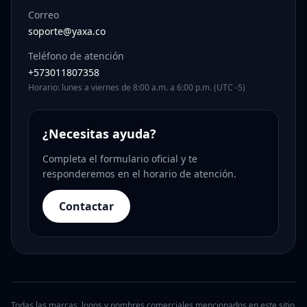
Correo
soporte@yaxa.co
Teléfono de atención
+573011807358
Horario: lunes a viernes de 8:00 a.m. a 6:00 p.m. (UTC -5)
¿Necesitas ayuda?
Completa el formulario oficial y te
responderemos en el horario de atención.
Contactar
Todas las marcas, logos y nombres comerciales mencionados en este sitio