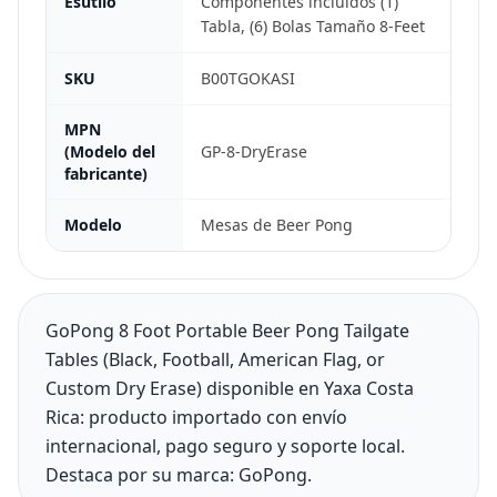
Esútilo
Componentes incluidos (1)
Tabla, (6) Bolas Tamaño 8-Feet
SKU
B00TGOKASI
MPN
(Modelo del
GP-8-DryErase
fabricante)
Modelo
Mesas de Beer Pong
GoPong 8 Foot Portable Beer Pong Tailgate
Tables (Black, Football, American Flag, or
Custom Dry Erase) disponible en Yaxa Costa
Rica: producto importado con envío
internacional, pago seguro y soporte local.
Destaca por su marca: GoPong.