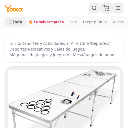
MINI CARRITO
0 productos
Todo
🔥 Lo más comprado
Ropa
Hogar y Cocina
Automotr
Inicio
/
Deportes y Actividades al Aire Libre
/
Deportes
/
Deportes Recreativos y Salas de Juegos
/
Máquinas de Juegos y Juegos de Mesa
/
Juegos de beber