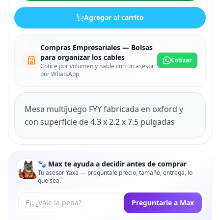
Agregar al carrito
Compras Empresariales — Bolsas
para organizar los cables
Cotizar
Cotice por volumen y hable con un asesor
por WhatsApp
Mesa multijuego FYY fabricada en oxford y
con superficie de 4.3 x 2.2 x 7.5 pulgadas
🐾 Max te ayuda a decidir antes de comprar
Tu asesor Yaxa — pregúntale precio, tamaño, entrega, lo
que sea.
Tu pregunta a Max
Preguntarle a Max