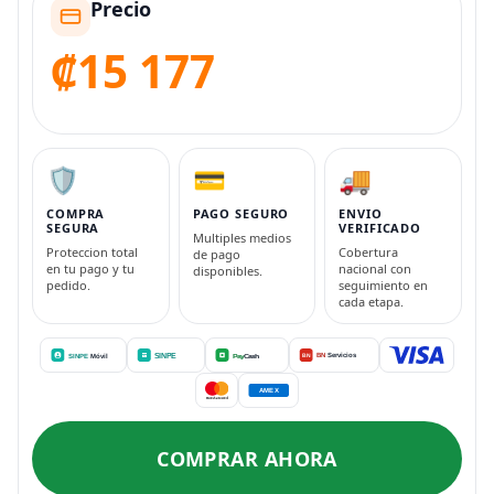
Precio
₡15 177
🛡️
💳
🚚
COMPRA
PAGO SEGURO
ENVIO
SEGURA
VERIFICADO
Multiples medios
Proteccion total
Cobertura
de pago
en tu pago y tu
nacional con
disponibles.
pedido.
seguimiento en
cada etapa.
COMPRAR AHORA