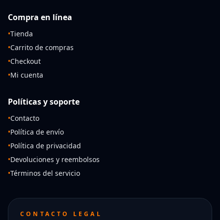
Compra en línea
•
Tienda
•
Carrito de compras
•
Checkout
•
Mi cuenta
Políticas y soporte
•
Contacto
•
Política de envío
•
Política de privacidad
•
Devoluciones y reembolsos
•
Términos del servicio
CONTACTO LEGAL