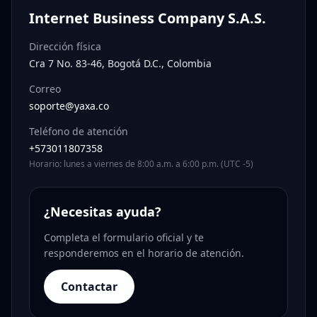
Internet Business Company S.A.S.
Dirección física
Cra 7 No. 83-46, Bogotá D.C., Colombia
Correo
soporte@yaxa.co
Teléfono de atención
+573011807358
Horario: lunes a viernes de 8:00 a.m. a 6:00 p.m. (UTC -5)
¿Necesitas ayuda?
Completa el formulario oficial y te
responderemos en el horario de atención.
Contactar