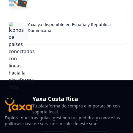
Yaxa ya disponible en España y República
Dominicana
Yaxa Costa Rica
Tu plataforma de compra e importación con
soporte local.
Explora nuestras guías, gestiona tus pedidos y conoce las
políticas clave de servicio sin salir de este sitio.