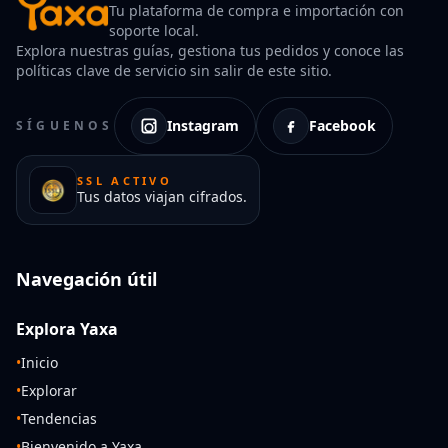
Tu plataforma de compra e importación con
soporte local.
Explora nuestras guías, gestiona tus pedidos y conoce las
políticas clave de servicio sin salir de este sitio.
Instagram
Facebook
SÍGUENOS
SSL ACTIVO
Tus datos viajan cifrados.
Navegación útil
Explora Yaxa
•
Inicio
•
Explorar
•
Tendencias
•
Bienvenido a Yaxa