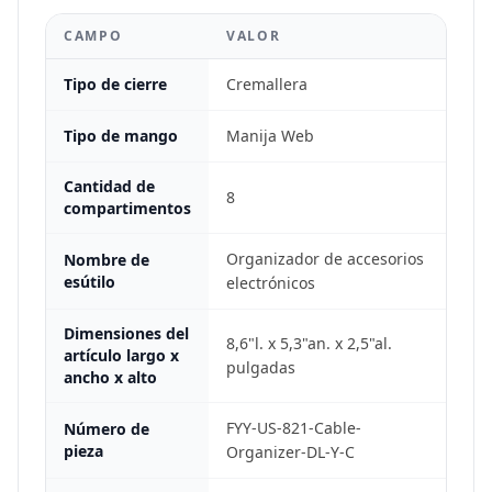
CAMPO
VALOR
Tipo de cierre
Cremallera
Tipo de mango
Manija Web
Cantidad de
8
compartimentos
Organizador de accesorios
Nombre de
esútilo
electrónicos
Dimensiones del
8,6"l. x 5,3"an. x 2,5"al.
artículo largo x
pulgadas
ancho x alto
FYY-US-821-Cable-
Número de
pieza
Organizer-DL-Y-C