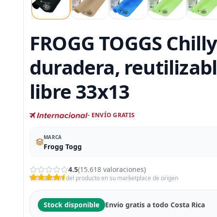
FROGG TOGGS Chilly 
duradera, reutilizabl
libre 33x13
- ENVÍO GRATIS
MARCA
Frogg Togg
4.5
(15.618 valoraciones)
Valoraciones del producto en su marketplace de origen
Stock disponible
Envio gratis a todo Costa Rica