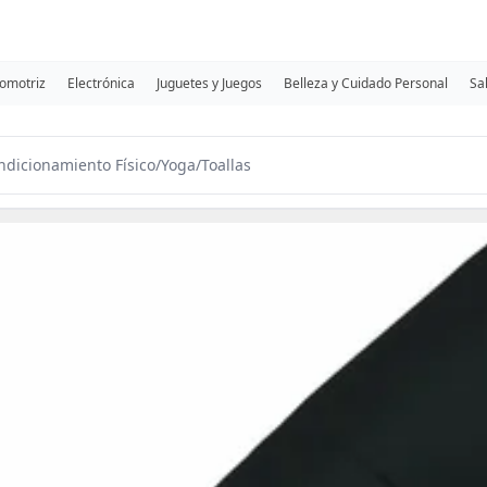
omotriz
Electrónica
Juguetes y Juegos
Belleza y Cuidado Personal
Sa
ondicionamiento Físico
/
Yoga
/
Toallas