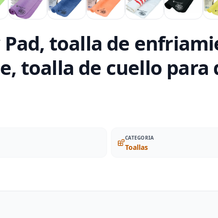
Pad, toalla de enfriami
e, toalla de cuello para 
CATEGORIA
Toallas