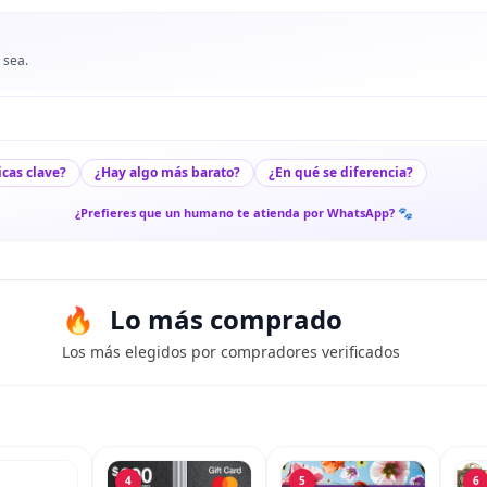
 sea.
icas clave?
¿Hay algo más barato?
¿En qué se diferencia?
¿Prefieres que un humano te atienda por WhatsApp? 🐾
Lo más comprado
Los más elegidos por compradores verificados
4
5
6