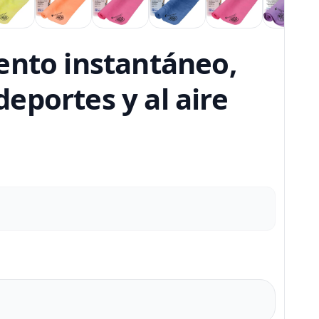
ento instantáneo,
deportes y al aire