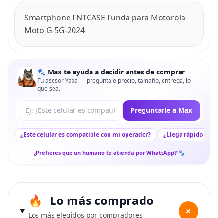
Smartphone FNTCASE Funda para Motorola
Moto G-5G-2024
🐾 Max te ayuda a decidir antes de comprar
Tu asesor Yaxa — pregúntale precio, tamaño, entrega, lo
que sea.
Tu pregunta a Max
Preguntarle a Max
¿Este celular es compatible con mi operador?
¿Llega rápido a mi
¿Prefieres que un humano te atienda por WhatsApp? 🐾
Lo más comprado
+
Los más elegidos por compradores