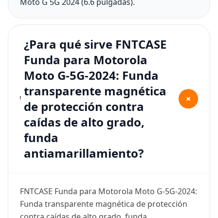
Moto G 5G 2024 (6.6 pulgadas).
¿Para qué sirve FNTCASE
Funda para Motorola
Moto G-5G-2024: Funda
transparente magnética
+
de protección contra
caídas de alto grado,
funda
antiamarillamiento?
FNTCASE Funda para Motorola Moto G-5G-2024:
Funda transparente magnética de protección
contra caídas de alto grado, funda