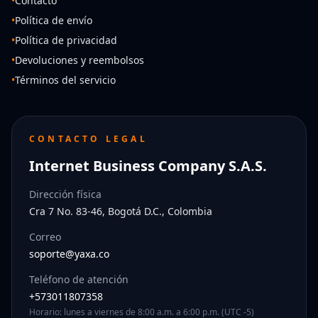
•
Contacto
•
Política de envío
•
Política de privacidad
•
Devoluciones y reembolsos
•
Términos del servicio
CONTACTO LEGAL
Internet Business Company S.A.S.
Dirección física
Cra 7 No. 83-46, Bogotá D.C., Colombia
Correo
soporte@yaxa.co
Teléfono de atención
+573011807358
Horario: lunes a viernes de 8:00 a.m. a 6:00 p.m. (UTC -5)