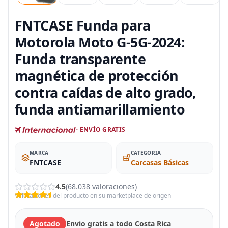
FNTCASE Funda para
Motorola Moto G-5G-2024:
Funda transparente
magnética de protección
contra caídas de alto grado,
funda antiamarillamiento
- ENVÍO GRATIS
MARCA
CATEGORIA
FNTCASE
Carcasas Básicas
4.5
(68.038 valoraciones)
Valoraciones del producto en su marketplace de origen
Agotado
Envio gratis a todo Costa Rica