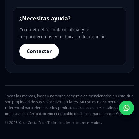
¿Necesitas ayuda?
Completa el formulario oficial y te
responderemos en el horario de atención.
Contactar
Todas las marcas, logos y nombres comerciales mencionados en este sitio
son propiedad de sus respectivos titulares. Su uso es meramente
referencial para identificar los productos ofrecidos en el catálogo y no
implica afiliación, patrocinio ni respaldo de dichas marcas hacia Yaxa.
© 2026 Yaxa Costa Rica. Todos los derechos reservados.