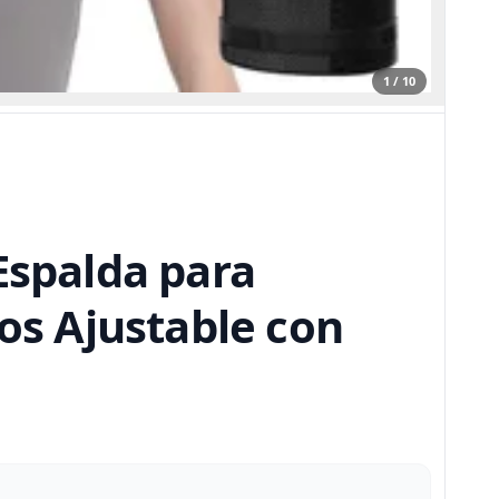
1 / 10
Espalda para
s Ajustable con