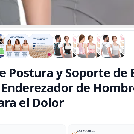
e Postura y Soporte de 
 Enderezador de Hombro
ra el Dolor
CATEGORIA