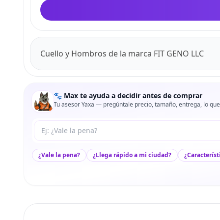
Cuello y Hombros de la marca FIT GENO LLC
🐾 Max te ayuda a decidir antes de comprar
Tu asesor Yaxa — pregúntale precio, tamaño, entrega, lo que
Tu pregunta a Max
¿Vale la pena?
¿Llega rápido a mi ciudad?
¿Característ