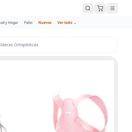
lud y Hogar
Patio
Nuevos
Ver todo →
lderas Ortopédicas