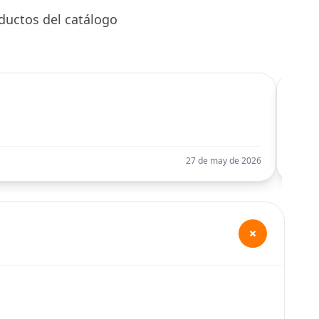
ductos del catálogo
C
Llego
27 de may de 2026
+