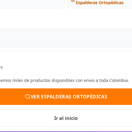
Espalderas Ortopédicas
te
enemos miles de productos disponibles con envio a toda Colombia.
VER ESPALDERAS ORTOPÉDICAS
Ir al inicio