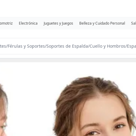
omotriz
Electrónica
Juguetes y Juegos
Belleza y Cuidado Personal
Sa
tes
/
Férulas y Soportes
/
Soportes de Espalda
/
Cuello y Hombros
/
Espa