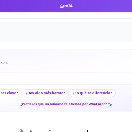
mIA
 sea.
icas clave?
¿Hay algo más barato?
¿En qué se diferencia?
¿Prefieres que un humano te atienda por WhatsApp? 🐾