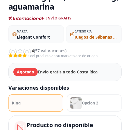
aguamarina
- ENVÍO GRATIS
MARCA
CATEGORIA
Elegant Comfort
Juegos de Sábanas y Fundas de Almohada
4
(57 valoraciones)
Valoraciones del producto en su marketplace de origen
Agotado
Envio gratis a todo Costa Rica
Variaciones disponibles
King
Opcion 2
Producto no disponible