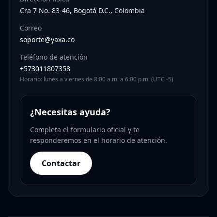
Cra 7 No. 83-46, Bogotá D.C., Colombia
Correo
soporte@yaxa.co
Teléfono de atención
+573011807358
Horario: lunes a viernes de 8:00 a.m. a 6:00 p.m. (UTC -5)
¿Necesitas ayuda?
Completa el formulario oficial y te
responderemos en el horario de atención.
Contactar