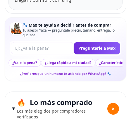
Elegant Comfort con king
🐾 Max te ayuda a decidir antes de comprar
Tu asesor Yaxa — pregúntale precio, tamaño, entrega, lo
que sea.
Tu pregunta a Max
Preguntarle a Max
¿Vale la pena?
¿Llega rápido a mi ciudad?
¿Características c
¿Prefieres que un humano te atienda por WhatsApp? 🐾
Lo más comprado
+
Los más elegidos por compradores
verificados