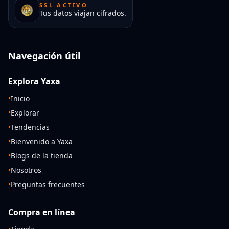
SSL ACTIVO
Tus datos viajan cifrados.
Navegación útil
Explora Yaxa
•
Inicio
•
Explorar
•
Tendencias
•
Bienvenido a Yaxa
•
Blogs de la tienda
•
Nosotros
•
Preguntas frecuentes
Compra en línea