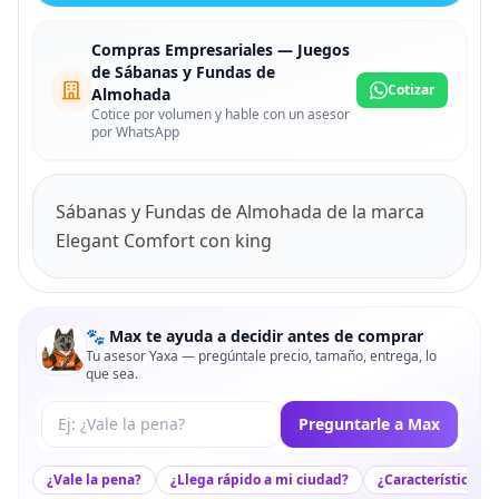
Compras Empresariales — Juegos
de Sábanas y Fundas de
Cotizar
Almohada
Cotice por volumen y hable con un asesor
por WhatsApp
Sábanas y Fundas de Almohada de la marca
Elegant Comfort con king
🐾 Max te ayuda a decidir antes de comprar
Tu asesor Yaxa — pregúntale precio, tamaño, entrega, lo
que sea.
Tu pregunta a Max
Preguntarle a Max
¿Vale la pena?
¿Llega rápido a mi ciudad?
¿Características c