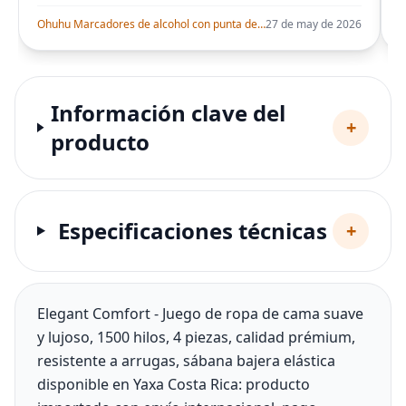
Ohuhu Marcadores de alcohol con punta de pincel – Juego de marcadores artísticos de doble punta con certificación AP para artistas adultos
27 de may de 2026
Información clave del
+
producto
Especificaciones técnicas
+
Elegant Comfort - Juego de ropa de cama suave
y lujoso, 1500 hilos, 4 piezas, calidad prémium,
resistente a arrugas, sábana bajera elástica
disponible en Yaxa Costa Rica: producto