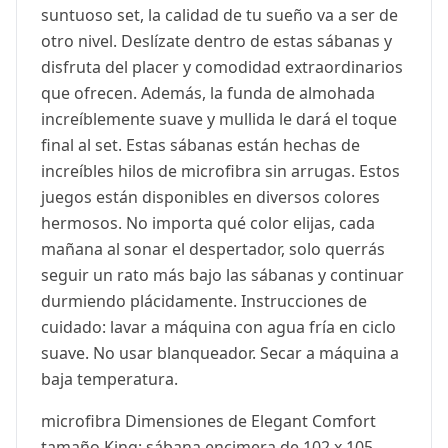
suntuoso set, la calidad de tu sueño va a ser de
otro nivel. Deslízate dentro de estas sábanas y
disfruta del placer y comodidad extraordinarios
que ofrecen. Además, la funda de almohada
increíblemente suave y mullida le dará el toque
final al set. Estas sábanas están hechas de
increíbles hilos de microfibra sin arrugas. Estos
juegos están disponibles en diversos colores
hermosos. No importa qué color elijas, cada
mañana al sonar el despertador, solo querrás
seguir un rato más bajo las sábanas y continuar
durmiendo plácidamente. Instrucciones de
cuidado: lavar a máquina con agua fría en ciclo
suave. No usar blanqueador. Secar a máquina a
baja temperatura.
microfibra Dimensiones de Elegant Comfort
tamaño King: sábana encimera de 102 x 105