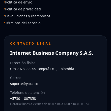
•
Política de envío
•
Política de privacidad
•
Devoluciones y reembolsos
•
Términos del servicio
CONTACTO LEGAL
Internet Business Company S.A.S.
Dirección física
Cra 7 No. 83-46, Bogotá D.C., Colombia
Correo
soporte@yaxa.co
Teléfono de atención
+573011807358
Horario: lunes a viernes de 8:00 a.m. a 6:00 p.m. (UTC -5)