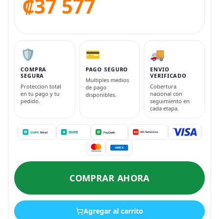
₡37 577
🛡️
💳
🚚
COMPRA
PAGO SEGURO
ENVIO
SEGURA
VERIFICADO
Multiples medios
Proteccion total
Cobertura
de pago
en tu pago y tu
nacional con
disponibles.
pedido.
seguimiento en
cada etapa.
COMPRAR AHORA
Agregar al carrito