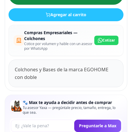
Agregar al carrito
Compras Empresariales —
Colchones
Cotizar
Cotice por volumen y hable con un asesor
por WhatsApp
Colchones y Bases de la marca EGOHOME
con doble
🐾 Max te ayuda a decidir antes de comprar
Tu asesor Yaxa — pregúntale precio, tamaño, entrega, lo
que sea.
Tu pregunta a Max
Preguntarle a Max