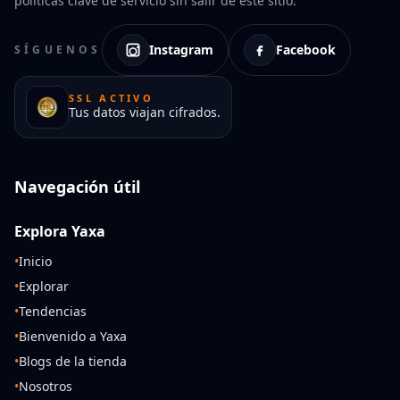
políticas clave de servicio sin salir de este sitio.
Instagram
Facebook
SÍGUENOS
SSL ACTIVO
Tus datos viajan cifrados.
Navegación útil
Explora Yaxa
•
Inicio
•
Explorar
•
Tendencias
•
Bienvenido a Yaxa
•
Blogs de la tienda
•
Nosotros