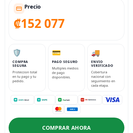
Precio
₡152 077
🛡️
💳
🚚
COMPRA
PAGO SEGURO
ENVIO
SEGURA
VERIFICADO
Multiples medios
Proteccion total
Cobertura
de pago
en tu pago y tu
nacional con
disponibles.
pedido.
seguimiento en
cada etapa.
COMPRAR AHORA