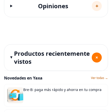
Opiniones
+
Productos recientemente
+
vistos
Novedades en Yaxa
Ver todas →
Bre-B: paga más rápido y ahorra en tu compra