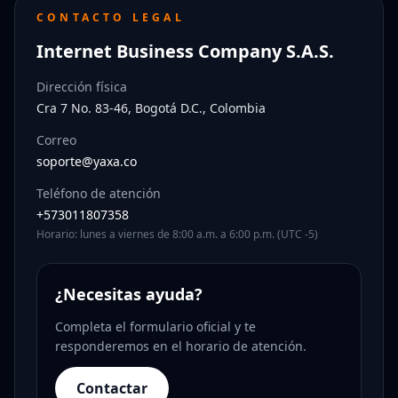
CONTACTO LEGAL
Internet Business Company S.A.S.
Dirección física
Cra 7 No. 83-46, Bogotá D.C., Colombia
Correo
soporte@yaxa.co
Teléfono de atención
+573011807358
Horario: lunes a viernes de 8:00 a.m. a 6:00 p.m. (UTC -5)
¿Necesitas ayuda?
Completa el formulario oficial y te
responderemos en el horario de atención.
Contactar