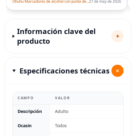
Ohuhu Marcadores de alcohol con punta de pincel – Juego de marcadores artísticos de doble punta con certificación AP para artistas adultos
27 de may de 2026
Información clave del
+
producto
Especificaciones técnicas
+
CAMPO
VALOR
Descripción
Adulto
Ocasin
Todos