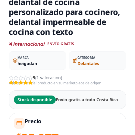
delantal de cocina
personalizado para cocinero,
delantal impermeable de
cocina con texto
- ENVÍO GRATIS
MARCA
CATEGORIA
heigudan
Delantales
5
(1 valoracion)
Valoraciones del producto en su marketplace de origen
Stock disponible
Envio gratis a todo Costa Rica
Precio