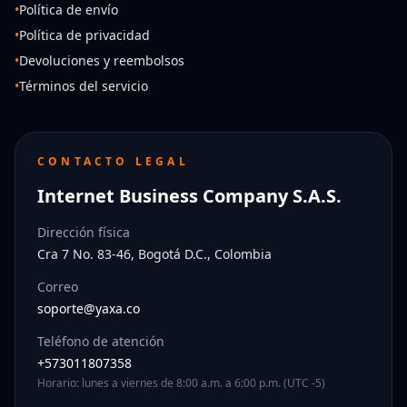
•
Política de envío
•
Política de privacidad
•
Devoluciones y reembolsos
•
Términos del servicio
CONTACTO LEGAL
Internet Business Company S.A.S.
Dirección física
Cra 7 No. 83-46, Bogotá D.C., Colombia
Correo
soporte@yaxa.co
Teléfono de atención
+573011807358
Horario: lunes a viernes de 8:00 a.m. a 6:00 p.m. (UTC -5)