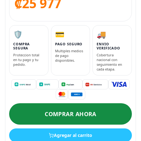
₡25 977
🛡️
💳
🚚
COMPRA
PAGO SEGURO
ENVIO
SEGURA
VERIFICADO
Multiples medios
Proteccion total
Cobertura
de pago
en tu pago y tu
nacional con
disponibles.
pedido.
seguimiento en
cada etapa.
COMPRAR AHORA
Agregar al carrito