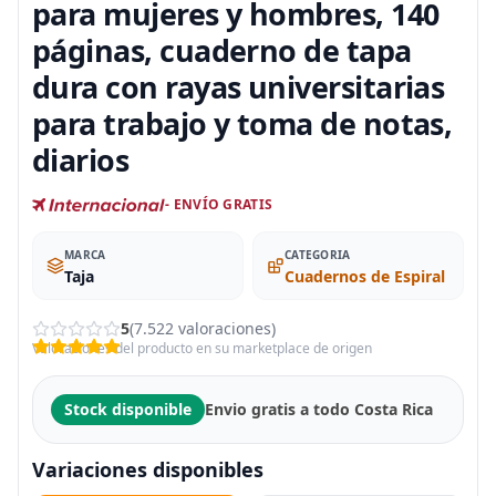
para mujeres y hombres, 140
páginas, cuaderno de tapa
dura con rayas universitarias
para trabajo y toma de notas,
diarios
- ENVÍO GRATIS
MARCA
CATEGORIA
Taja
Cuadernos de Espiral
5
(7.522 valoraciones)
Valoraciones del producto en su marketplace de origen
Stock disponible
Envio gratis a todo Costa Rica
Variaciones disponibles