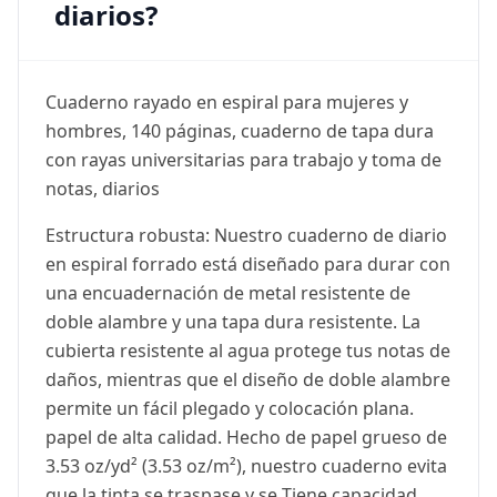
diarios?
Cuaderno rayado en espiral para mujeres y
hombres, 140 páginas, cuaderno de tapa dura
con rayas universitarias para trabajo y toma de
notas, diarios
Estructura robusta: Nuestro cuaderno de diario
en espiral forrado está diseñado para durar con
una encuadernación de metal resistente de
doble alambre y una tapa dura resistente. La
cubierta resistente al agua protege tus notas de
daños, mientras que el diseño de doble alambre
permite un fácil plegado y colocación plana.
papel de alta calidad. Hecho de papel grueso de
3.53 oz/yd² (3.53 oz/m²), nuestro cuaderno evita
que la tinta se traspase y se Tiene capacidad