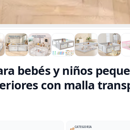
ara bebés y niños peque
teriores con malla trans
CATEGORIA