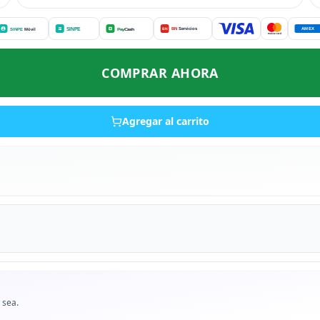
COMPRAR AHORA
Agregar al carrito
 sea.