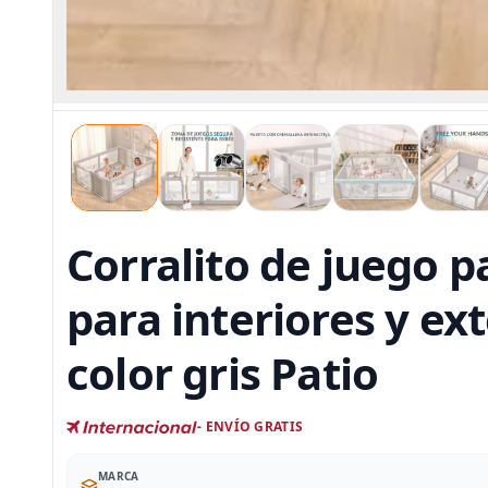
Corralito de juego p
para interiores y ex
color gris Patio
- ENVÍO GRATIS
MARCA