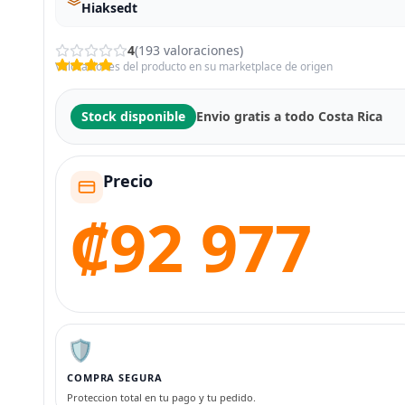
Hiaksedt
4
(193 valoraciones)
Valoraciones del producto en su marketplace de origen
Stock disponible
Envio gratis a todo Costa Rica
Precio
₡92 977
🛡️
COMPRA SEGURA
Proteccion total en tu pago y tu pedido.