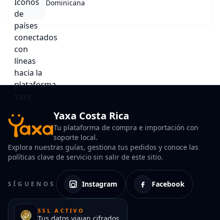
Dominicana
Yaxa Costa Rica
Tu plataforma de compra e importación con
soporte local.
Explora nuestras guías, gestiona tus pedidos y conoce las
políticas clave de servicio sin salir de este sitio.
Instagram
Facebook
SÍGUENOS
SSL ACTIVO
Tus datos viajan cifrados.