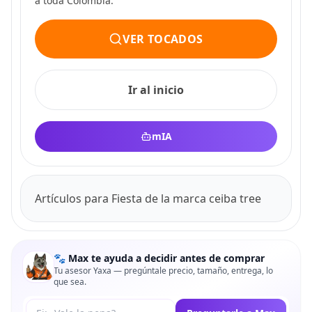
a toda Colombia.
VER TOCADOS
Ir al inicio
mIA
Artículos para Fiesta de la marca ceiba tree
🐾 Max te ayuda a decidir antes de comprar
Tu asesor Yaxa — pregúntale precio, tamaño, entrega, lo
que sea.
Tu pregunta a Max