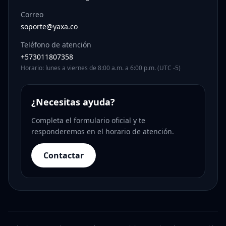
Correo
soporte@yaxa.co
Teléfono de atención
+573011807358
Horario: lunes a viernes de 8:00 a.m. a 6:00 p.m. (UTC -5)
¿Necesitas ayuda?
Completa el formulario oficial y te
responderemos en el horario de atención.
Contactar