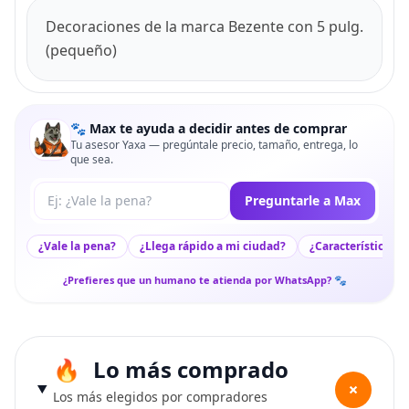
Decoraciones de la marca Bezente con 5 pulg.
(pequeño)
🐾 Max te ayuda a decidir antes de comprar
Tu asesor Yaxa — pregúntale precio, tamaño, entrega, lo
que sea.
Tu pregunta a Max
Preguntarle a Max
¿Vale la pena?
¿Llega rápido a mi ciudad?
¿Características c
¿Prefieres que un humano te atienda por WhatsApp? 🐾
Lo más comprado
+
Los más elegidos por compradores