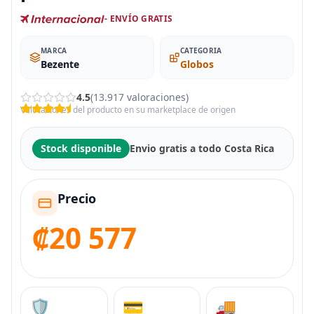
- ENVÍO GRATIS
MARCA
CATEGORIA
Bezente
Globos
4.5
(13.917 valoraciones)
Valoraciones del producto en su marketplace de origen
Stock disponible
Envio gratis a todo Costa Rica
Precio
₡20 577
🛡️
💳
🚚