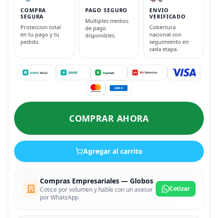
COMPRA
PAGO SEGURO
ENVIO
SEGURA
VERIFICADO
Multiples medios
Proteccion total
Cobertura
de pago
en tu pago y tu
nacional con
disponibles.
pedido.
seguimiento en
cada etapa.
COMPRAR AHORA
Agregar al carrito
Compras Empresariales — Globos
Cotizar
Cotice por volumen y hable con un asesor
por WhatsApp