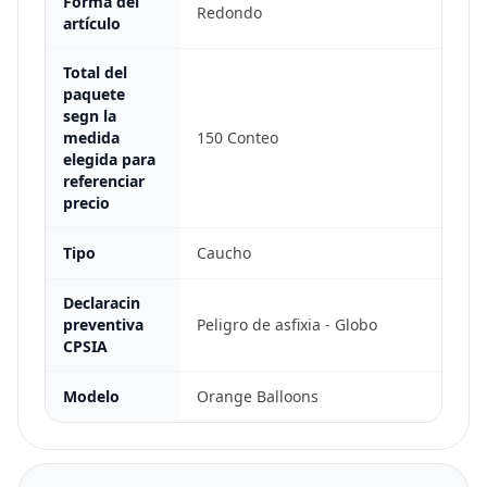
Forma del
Redondo
artículo
Total del
paquete
segn la
medida
150 Conteo
elegida para
referenciar
precio
Tipo
Caucho
Declaracin
preventiva
Peligro de asfixia - Globo
CPSIA
Modelo
Orange Balloons