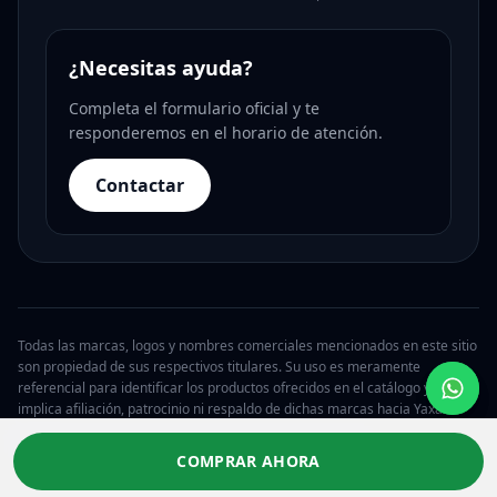
¿Necesitas ayuda?
Completa el formulario oficial y te
responderemos en el horario de atención.
Contactar
Todas las marcas, logos y nombres comerciales mencionados en este sitio
son propiedad de sus respectivos titulares. Su uso es meramente
referencial para identificar los productos ofrecidos en el catálogo y no
implica afiliación, patrocinio ni respaldo de dichas marcas hacia Yaxa.
© 2026 Yaxa Costa Rica. Todos los derechos reservados.
COMPRAR AHORA