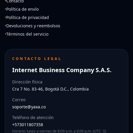
•
Contacto
•
Política de envío
•
Política de privacidad
•
Devoluciones y reembolsos
•
Términos del servicio
CONTACTO LEGAL
Internet Business Company S.A.S.
Dirección física
Cra 7 No. 83-46, Bogotá D.C., Colombia
Correo
soporte@yaxa.co
Teléfono de atención
+573011807358
Horario: lunes a viernes de 8:00 a.m. a 6:00 p.m. (UTC -5)