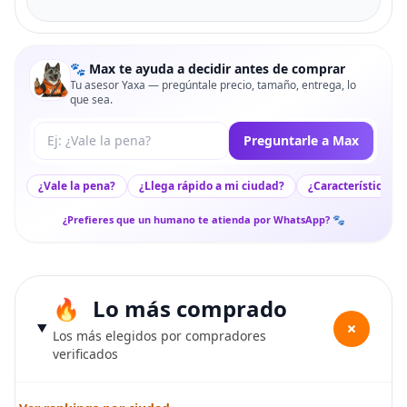
🐾 Max te ayuda a decidir antes de comprar
Tu asesor Yaxa — pregúntale precio, tamaño, entrega, lo
que sea.
Tu pregunta a Max
Preguntarle a Max
¿Vale la pena?
¿Llega rápido a mi ciudad?
¿Características c
¿Prefieres que un humano te atienda por WhatsApp? 🐾
Lo más comprado
+
Los más elegidos por compradores
verificados