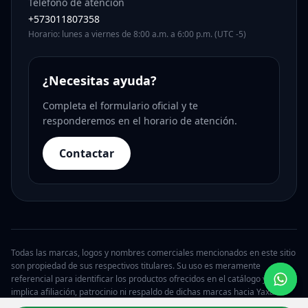
Teléfono de atención
+573011807358
Horario: lunes a viernes de 8:00 a.m. a 6:00 p.m. (UTC -5)
¿Necesitas ayuda?
Completa el formulario oficial y te
responderemos en el horario de atención.
Contactar
Todas las marcas, logos y nombres comerciales mencionados en este sitio
son propiedad de sus respectivos titulares. Su uso es meramente
referencial para identificar los productos ofrecidos en el catálogo y no
implica afiliación, patrocinio ni respaldo de dichas marcas hacia Yaxa.