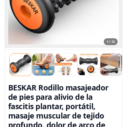
1 / 12
BESKAR Rodillo masajeador
de pies para alivio de la
fascitis plantar, portátil,
masaje muscular de tejido
profundo, dolor de arco de