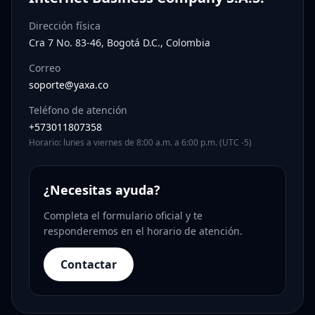
Dirección física
Cra 7 No. 83-46, Bogotá D.C., Colombia
Correo
soporte@yaxa.co
Teléfono de atención
+573011807358
Horario: lunes a viernes de 8:00 a.m. a 6:00 p.m. (UTC -5)
¿Necesitas ayuda?
Completa el formulario oficial y te
responderemos en el horario de atención.
Contactar