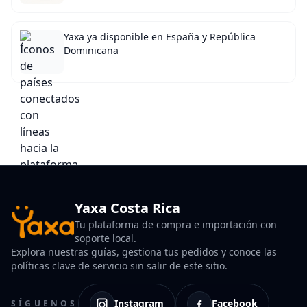
Yaxa ya disponible en España y República
Dominicana
Yaxa Costa Rica
Tu plataforma de compra e importación con
soporte local.
Explora nuestras guías, gestiona tus pedidos y conoce las
políticas clave de servicio sin salir de este sitio.
Instagram
Facebook
SÍGUENOS