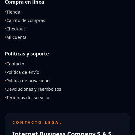
Compra en línea
•
Tienda
•
Carrito de compras
•
Checkout
•
Mi cuenta
Políticas y soporte
•
Contacto
•
Política de envío
•
Política de privacidad
•
Devoluciones y reembolsos
•
Términos del servicio
CONTACTO LEGAL
Internet Business Company S.A.S.