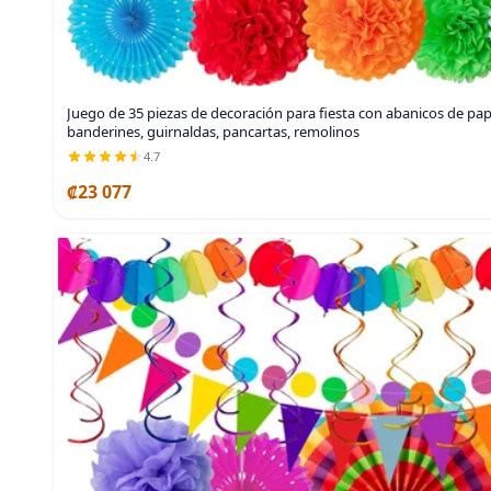
Juego de 35 piezas de decoración para fiesta con abanicos de pa
banderines, guirnaldas, pancartas, remolinos
4.7
₡23 077