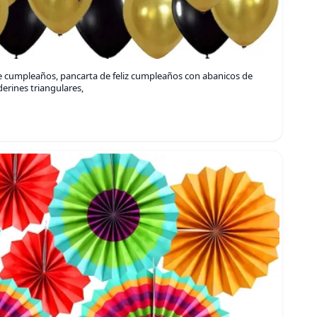
 cumpleaños, pancarta de feliz cumpleaños con abanicos de
derines triangulares,