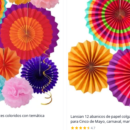
tes coloridos con temática
Lansian 12 abanicos de papel colga
para Cinco de Mayo, carnaval, mar
4.7