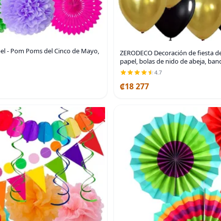
pel - Pom Poms del Cinco de Mayo,
ZERODECO Decoración de fiesta de
papel, bolas de nido de abeja, ban
4.7
₡18 277