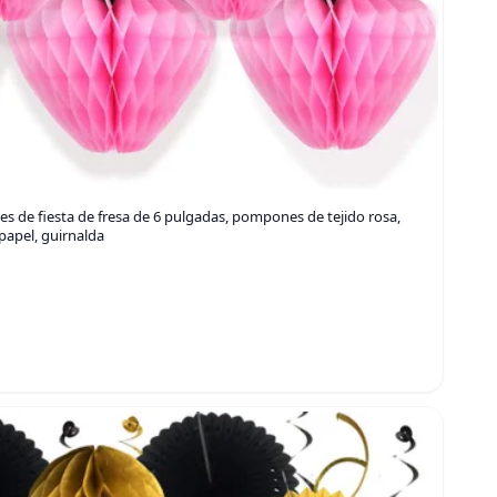
s de fiesta de fresa de 6 pulgadas, pompones de tejido rosa,
 papel, guirnalda