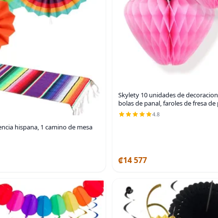
Skylety 10 unidades de decoracione
bolas de panal, faroles de fresa de
4.8
rencia hispana, 1 camino de mesa
₡14 577