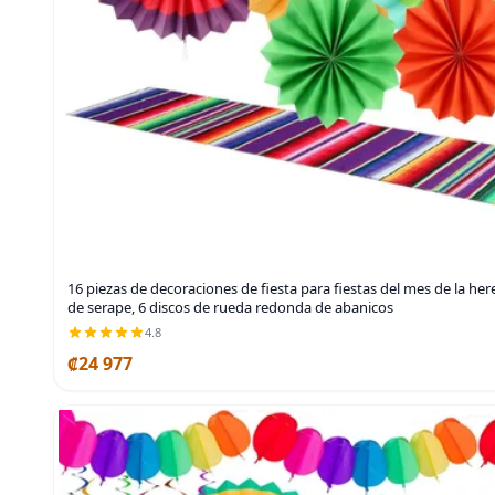
16 piezas de decoraciones de fiesta para fiestas del mes de la he
de serape, 6 discos de rueda redonda de abanicos
4.8
₡24 977