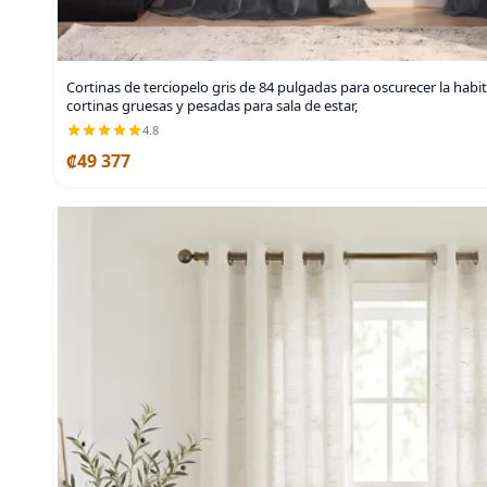
Cortinas de terciopelo gris de 84 pulgadas para oscurecer la habi
cortinas gruesas y pesadas para sala de estar,
4.8
₡49 377