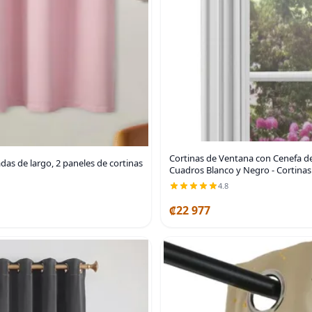
Cortinas de Ventana con Cenefa de
as de largo, 2 paneles de cortinas
Cuadros Blanco y Negro - Cortinas
4.8
₡22 977