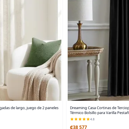
gadas de largo, juego de 2 paneles
Dreaming Casa Cortinas de Terciop
Térmico Bolsillo para Varilla Pesta
4.8
₡38 577