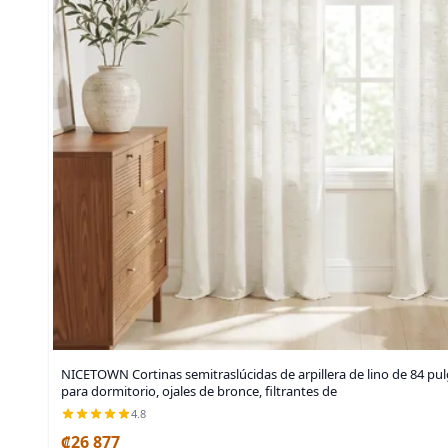
NICETOWN Cortinas semitraslúcidas de arpillera de lino de 84 pul
para dormitorio, ojales de bronce, filtrantes de
4.8
₡26 877