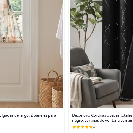
ulgadas de largo, 2 paneles para
Deconovo Cortinas opacas totales
negro, cortinas de ventana con ai
4.8