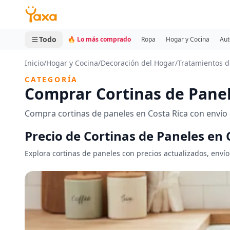
MINI CARRITO
0 productos
Todo
🔥 Lo más comprado
Ropa
Hogar y Cocina
Aut
Inicio
/
Hogar y Cocina
/
Decoración del Hogar
/
Tratamientos 
CATEGORÍA
Comprar Cortinas de Panel
Compra cortinas de paneles en Costa Rica con envío 
Precio de Cortinas de Paneles en 
Explora cortinas de paneles con precios actualizados, envío