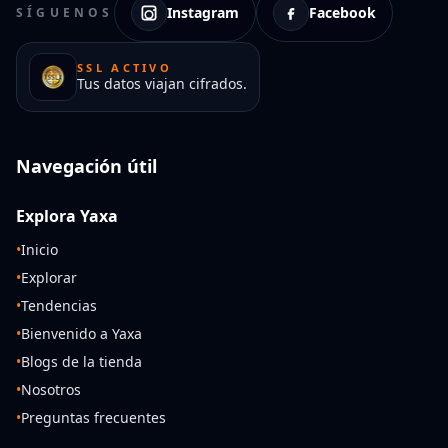
Instagram
Facebook
SÍGUENOS
SSL ACTIVO
Tus datos viajan cifrados.
Navegación útil
Explora Yaxa
•
Inicio
•
Explorar
•
Tendencias
•
Bienvenido a Yaxa
•
Blogs de la tienda
•
Nosotros
•
Preguntas frecuentes