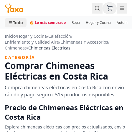
MINI CARRITO
0 productos
Todo
🔥 Lo más comprado
Ropa
Hogar y Cocina
Automotr
Inicio
/
Hogar y Cocina
/
Calefacción
/
Enfriamiento y Calidad Aire
/
Chimeneas Y Accesorios
/
Chimeneas
/
Chimeneas Electricas
CATEGORÍA
Comprar Chimeneas
Eléctricas en Costa Rica
Compra chimeneas eléctricas en Costa Rica con envío
rápido y pago seguro. 515 productos disponibles.
Precio de Chimeneas Eléctricas en
Costa Rica
Explora chimeneas eléctricas con precios actualizados, envío