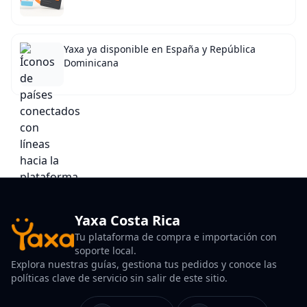
Yaxa ya disponible en España y República
Dominicana
Yaxa Costa Rica
Tu plataforma de compra e importación con
soporte local.
Explora nuestras guías, gestiona tus pedidos y conoce las
políticas clave de servicio sin salir de este sitio.