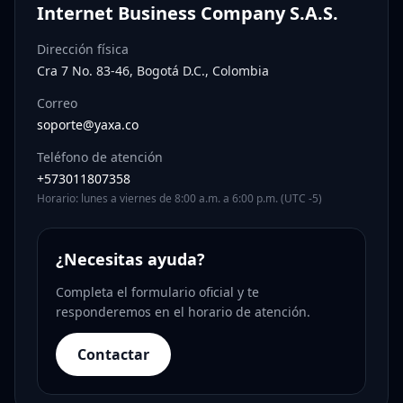
Internet Business Company S.A.S.
Dirección física
Cra 7 No. 83-46, Bogotá D.C., Colombia
Correo
soporte@yaxa.co
Teléfono de atención
+573011807358
Horario: lunes a viernes de 8:00 a.m. a 6:00 p.m. (UTC -5)
¿Necesitas ayuda?
Completa el formulario oficial y te
responderemos en el horario de atención.
Contactar