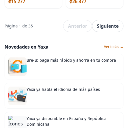
₡15 277
₡26 377
Anterior
Siguiente
Página 1 de 35
Novedades en Yaxa
Ver todas →
Bre-B: paga más rápido y ahorra en tu compra
Yaxa ya habla el idioma de más países
Yaxa ya disponible en España y República
Dominicana