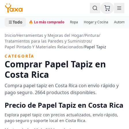
MINI CARRITO
0 productos
Todo
🔥 Lo más comprado
Ropa
Hogar y Cocina
Automotr
Inicio
/
Herramientas y Mejoras del Hogar
/
Pintura
/
Tratamientos para las Paredes y Suministros
/
Papel Pintado Y Materiales Relacionados
/
Papel Tapiz
CATEGORÍA
Comprar Papel Tapiz en
Costa Rica
Compra papel tapiz en Costa Rica con envío rápido y
pago seguro. 2664 productos disponibles.
Precio de Papel Tapiz en Costa Rica
Explora papel tapiz con precios actualizados, envío rápido,
pago seguro y soporte local en Costa Rica.