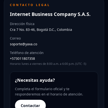
CONTACTO LEGAL
Internet Business Company S.A.S.
Dirección física
Cra 7 No. 83-46, Bogotá D.C., Colombia
Correo
soporte@yaxa.co
Teléfono de atención
+573011807358
Horario: lunes a viernes de 8:00 a.m. a 6:00 p.m. (UTC -5)
¿Necesitas ayuda?
Completa el formulario oficial y te
responderemos en el horario de atención.
Contactar