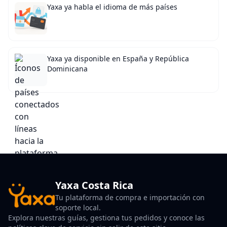
Yaxa ya habla el idioma de más países
Yaxa ya disponible en España y República
Dominicana
Yaxa Costa Rica
Tu plataforma de compra e importación con
soporte local.
Explora nuestras guías, gestiona tus pedidos y conoce las