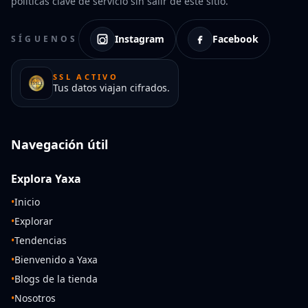
políticas clave de servicio sin salir de este sitio.
Instagram
Facebook
SÍGUENOS
SSL ACTIVO
Tus datos viajan cifrados.
Navegación útil
Explora Yaxa
•
Inicio
•
Explorar
•
Tendencias
•
Bienvenido a Yaxa
•
Blogs de la tienda
•
Nosotros