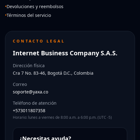
•
Devoluciones y reembolsos
•
Términos del servicio
CONTACTO LEGAL
Internet Business Company S.A.S.
Dirección física
Cra 7 No. 83-46, Bogotá D.C., Colombia
Correo
soporte@yaxa.co
Teléfono de atención
+573011807358
Horario: lunes a viernes de 8:00 a.m. a 6:00 p.m. (UTC -5)
¿Necesitas ayuda?