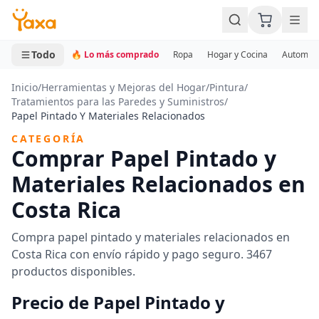
MINI CARRITO
0 productos
Todo
🔥 Lo más comprado
Ropa
Hogar y Cocina
Automotr
Inicio
/
Herramientas y Mejoras del Hogar
/
Pintura
/
Tratamientos para las Paredes y Suministros
/
Papel Pintado Y Materiales Relacionados
CATEGORÍA
Comprar Papel Pintado y
Materiales Relacionados en
Costa Rica
Compra papel pintado y materiales relacionados en
Costa Rica con envío rápido y pago seguro. 3467
productos disponibles.
Precio de Papel Pintado y