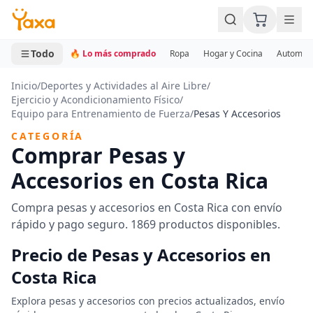
MINI CARRITO
0 productos
Todo
🔥 Lo más comprado
Ropa
Hogar y Cocina
Automotr
Inicio
/
Deportes y Actividades al Aire Libre
/
Ejercicio y Acondicionamiento Físico
/
Equipo para Entrenamiento de Fuerza
/
Pesas Y Accesorios
CATEGORÍA
Comprar Pesas y
Accesorios en Costa Rica
Compra pesas y accesorios en Costa Rica con envío
rápido y pago seguro. 1869 productos disponibles.
Precio de Pesas y Accesorios en
Costa Rica
Explora pesas y accesorios con precios actualizados, envío